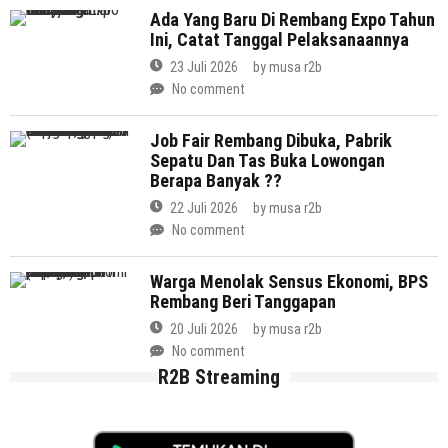
Ada Yang Baru Di Rembang Expo Tahun
Ini, Catat Tanggal Pelaksanaannya
23 Juli 2026
by
musa r2b
No comment
Job Fair Rembang Dibuka, Pabrik
Sepatu Dan Tas Buka Lowongan
Berapa Banyak ??
22 Juli 2026
by
musa r2b
No comment
Warga Menolak Sensus Ekonomi, BPS
Rembang Beri Tanggapan
20 Juli 2026
by
musa r2b
No comment
R2B Streaming