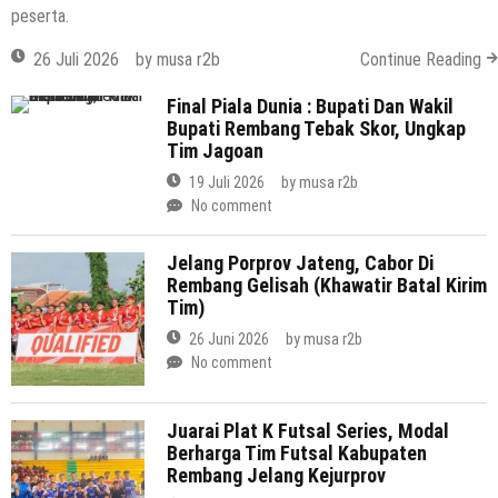
peserta.
26 Juli 2026
by
musa r2b
Continue Reading
Final Piala Dunia : Bupati Dan Wakil
Bupati Rembang Tebak Skor, Ungkap
Tim Jagoan
19 Juli 2026
by
musa r2b
No comment
Jelang Porprov Jateng, Cabor Di
Rembang Gelisah (Khawatir Batal Kirim
Tim)
26 Juni 2026
by
musa r2b
No comment
Juarai Plat K Futsal Series, Modal
Berharga Tim Futsal Kabupaten
Rembang Jelang Kejurprov