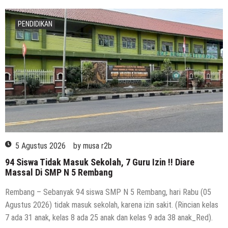
PENDIDIKAN
5 Agustus 2026
by
musa r2b
94 Siswa Tidak Masuk Sekolah, 7 Guru Izin !! Diare
Massal Di SMP N 5 Rembang
Rembang – Sebanyak 94 siswa SMP N 5 Rembang, hari Rabu (05
Agustus 2026) tidak masuk sekolah, karena izin sakit. (Rincian kelas
7 ada 31 anak, kelas 8 ada 25 anak dan kelas 9 ada 38 anak_Red).