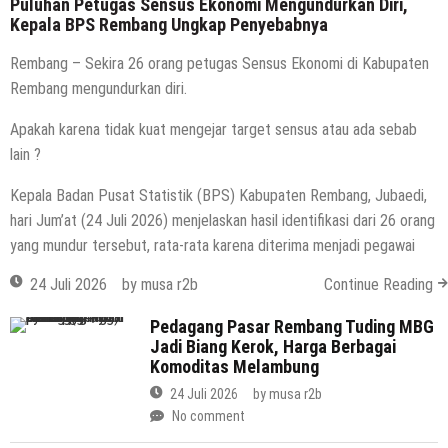
Puluhan Petugas Sensus Ekonomi Mengundurkan Diri,
Kepala BPS Rembang Ungkap Penyebabnya
Rembang – Sekira 26 orang petugas Sensus Ekonomi di Kabupaten
Rembang mengundurkan diri.
Apakah karena tidak kuat mengejar target sensus atau ada sebab
lain ?
Kepala Badan Pusat Statistik (BPS) Kabupaten Rembang, Jubaedi,
hari Jum’at (24 Juli 2026) menjelaskan hasil identifikasi dari 26 orang
yang mundur tersebut, rata-rata karena diterima menjadi pegawai
24 Juli 2026
by
musa r2b
Continue Reading
Pedagang Pasar Rembang Tuding MBG
Jadi Biang Kerok, Harga Berbagai
Komoditas Melambung
24 Juli 2026
by
musa r2b
No comment