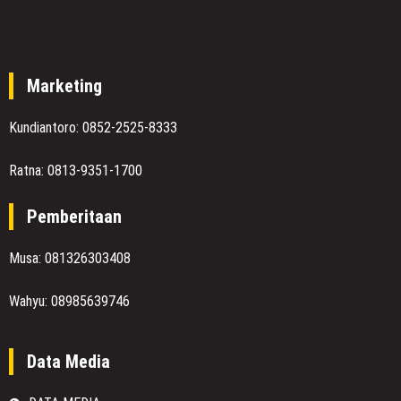
Marketing
Kundiantoro: 0852-2525-8333
Ratna: 0813-9351-1700
Pemberitaan
Musa: 081326303408
Wahyu: 08985639746
Data Media