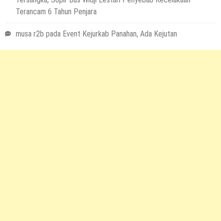
Terancam 6 Tahun Penjara
musa r2b
pada
Event Kejurkab Panahan, Ada Kejutan