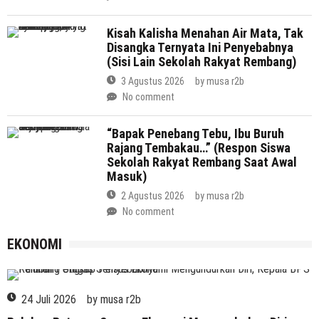
Kisah Kalisha Menahan Air Mata, Tak
Disangka Ternyata Ini Penyebabnya
(Sisi Lain Sekolah Rakyat Rembang)
3 Agustus 2026
by
musa r2b
No comment
“Bapak Penebang Tebu, Ibu Buruh
Rajang Tembakau…” (Respon Siswa
Sekolah Rakyat Rembang Saat Awal
Masuk)
2 Agustus 2026
by
musa r2b
No comment
EKONOMI
EKONOMI
24 Juli 2026
by
musa r2b