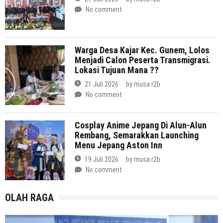
No comment
Warga Desa Kajar Kec. Gunem, Lolos
Menjadi Calon Peserta Transmigrasi.
Lokasi Tujuan Mana ??
21 Juli 2026
by
musa r2b
No comment
Cosplay Anime Jepang Di Alun-Alun
Rembang, Semarakkan Launching
Menu Jepang Aston Inn
19 Juli 2026
by
musa r2b
No comment
OLAH RAGA