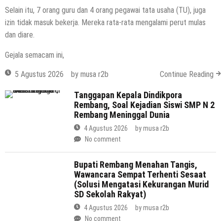
Selain itu, 7 orang guru dan 4 orang pegawai tata usaha (TU), juga
izin tidak masuk bekerja. Mereka rata-rata mengalami perut mulas
dan diare.
Gejala semacam ini,
5 Agustus 2026
by
musa r2b
Continue Reading
Tanggapan Kepala Dindikpora
Rembang, Soal Kejadian Siswi SMP N 2
Rembang Meninggal Dunia
4 Agustus 2026
by
musa r2b
No comment
Bupati Rembang Menahan Tangis,
Wawancara Sempat Terhenti Sesaat
(Solusi Mengatasi Kekurangan Murid
SD Sekolah Rakyat)
4 Agustus 2026
by
musa r2b
No comment