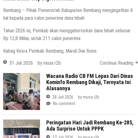
Rembang – Pihak Pemerintah Kabupaten Rembang mengingatkan 4
hal kepada para calon penerima dana hibah.
Tahun 2026 ini, Pemkab akan menggelontorkan dana hibah sebesar
Rp 12,8 Miliar, untuk 211 calon penerima.
Kabag Kesra Pemkab Rembang, Maruli Dwi Ronis
31 Juli 2026
by
musa r2b
Continue Reading
Wacana Radio CB FM Lepas Dari Dinas
Kominfo Rembang Dikaji, Ternyata Ini
Alasannya
28 Juli 2026
by
musa r2b
No comment
Peringatan Hari Jadi Rembang Ke-285,
Ada Surprise Untuk PPPK
27 Juli 2026
by
musa r2b