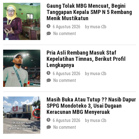
Gaung Tolak MBG Mencuat, Begini
Tanggapan Kepala SMP N 5 Rembang
Menik Mustikatun
6 Agustus 2026
by
musa r2b
No comment
Pria Asli Rembang Masuk Staf
Kepelatihan Timnas, Berikut Profil
Lengkapnya
6 Agustus 2026
by
musa r2b
No comment
Masih Buka Atau Tutup ?? Nasib Dapur
SPPG Mondoteko 3, Usai Dugaan
Keracunan MBG Menyeruak
6 Agustus 2026
by
musa r2b
No comment