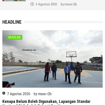
6 Agustus 2026
by
musa r2b
HEADLINE
HEADLINE
7 Agustus 2026
by
musa r2b
Kenapa Belum Boleh Digunakan, Lapangan Standar