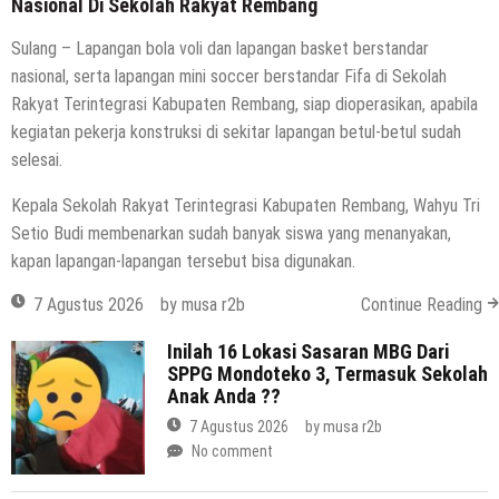
Nasional Di Sekolah Rakyat Rembang
Sulang – Lapangan bola voli dan lapangan basket berstandar
nasional, serta lapangan mini soccer berstandar Fifa di Sekolah
Rakyat Terintegrasi Kabupaten Rembang, siap dioperasikan, apabila
kegiatan pekerja konstruksi di sekitar lapangan betul-betul sudah
selesai.
Kepala Sekolah Rakyat Terintegrasi Kabupaten Rembang, Wahyu Tri
Setio Budi membenarkan sudah banyak siswa yang menanyakan,
kapan lapangan-lapangan tersebut bisa digunakan.
7 Agustus 2026
by
musa r2b
Continue Reading
Inilah 16 Lokasi Sasaran MBG Dari
SPPG Mondoteko 3, Termasuk Sekolah
Anak Anda ??
7 Agustus 2026
by
musa r2b
No comment