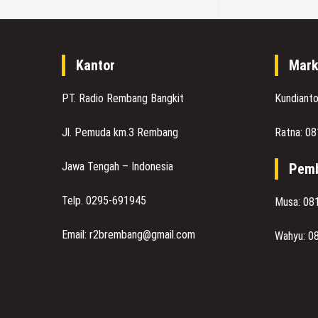
Kantor
Mark
PT. Radio Rembang Bangkit
Kundiant
Jl. Pemuda km.3 Rembang
Ratna: 0
Jawa Tengah – Indonesia
Pemb
Telp. 0295-691945
Musa: 08
Email: r2brembang@gmail.com
Wahyu: 0