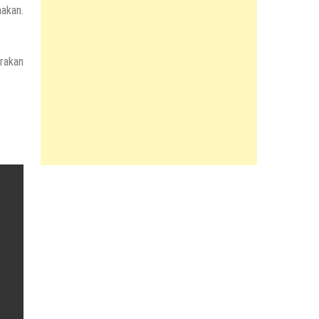
akan.
erakan