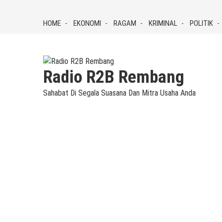
Skip
to
HOME
EKONOMI
RAGAM
KRIMINAL
POLITIK
content
Radio R2B Rembang
Sahabat Di Segala Suasana Dan Mitra Usaha Anda