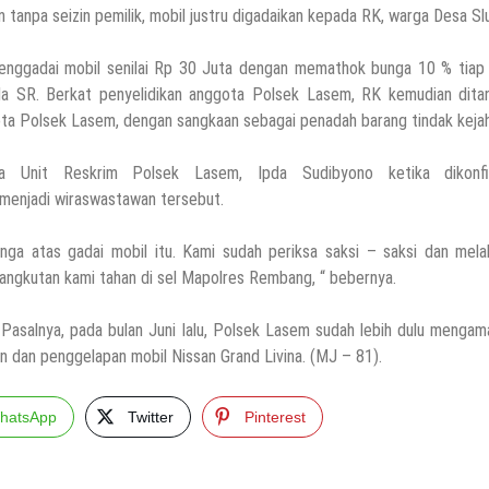
 tanpa seizin pemilik, mobil justru digadaikan kepada RK, warga Desa Sl
nggadai mobil senilai Rp 30 Juta dengan memathok bunga 10 % tiap 
a SR. Berkat penyelidikan anggota Polsek Lasem, RK kemudian dita
ta Polsek Lasem, dengan sangkaan sebagai penadah barang tindak kejah
la Unit Reskrim Polsek Lasem, Ipda Sudibyono ketika dikonfi
menjadi wiraswastawan tersebut.
nga atas gadai mobil itu. Kami sudah periksa saksi – saksi dan mela
ngkutan kami tahan di sel Mapolres Rembang, “ bebernya.
Pasalnya, pada bulan Juni lalu, Polsek Lasem sudah lebih dulu mengam
n dan penggelapan mobil Nissan Grand Livina. (MJ – 81).
hatsApp
Twitter
Pinterest