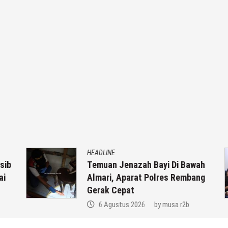
HEADLINE
ib
Temuan Jenazah Bayi Di Bawah
Almari, Aparat Polres Rembang
Gerak Cepat
6 Agustus 2026
by
musa r2b