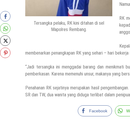
Namun
RK me
Tersangka pelaku, RK kini ditahan di sel
kepad
Mapolres Rembang.
anggo
Kepa
membenarkan penangkapan RK yang sehari – hari bekerja 
“Jadi tersangka ini menggadai barang dan menikmati bu
pemberkasan. Karena memenuhi unsur, makanya yang bersa
Penahanan RK sejatinya merupakan hasil pengembangan. 
SR dan TW, dua wanita yang diduga terlibat dalam penipua
Facebook
W