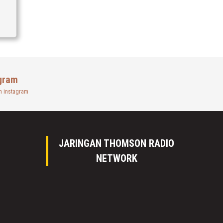
gram
n instagram
JARINGAN THOMSON RADIO
NETWORK