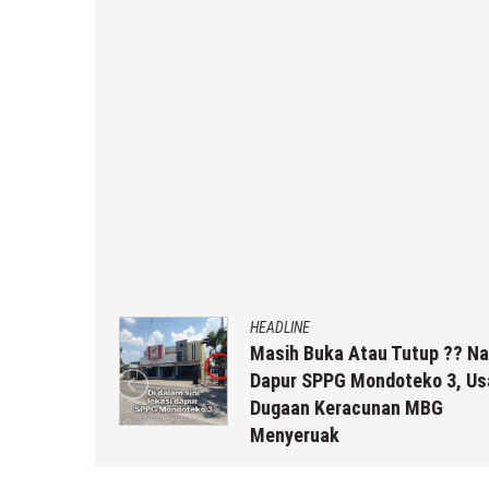
HEADLINE
uk Staf
Masih Buka Atau Tutup ?? Nas
rikut
Dapur SPPG Mondoteko 3, Usai
Dugaan Keracunan MBG
Menyeruak
a r2b
6 Agustus 2026
by
musa r2b