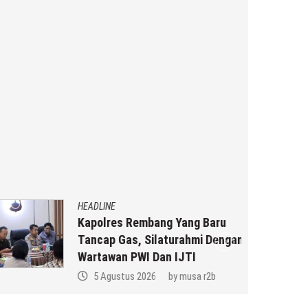
HEADLINE
Kapolres Rembang Yang Baru
Tancap Gas, Silaturahmi Dengan
Wartawan PWI Dan IJTI
5 Agustus 2026
by
musa r2b