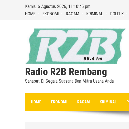
Skip
Kamis, 6 Agustus 2026, 11:10:46 pm
to
HOME
EKONOMI
RAGAM
KRIMINAL
POLITIK
content
Radio R2B Rembang
Sahabat Di Segala Suasana Dan Mitra Usaha Anda
HOME
EKONOMI
RAGAM
KRIMINAL
P