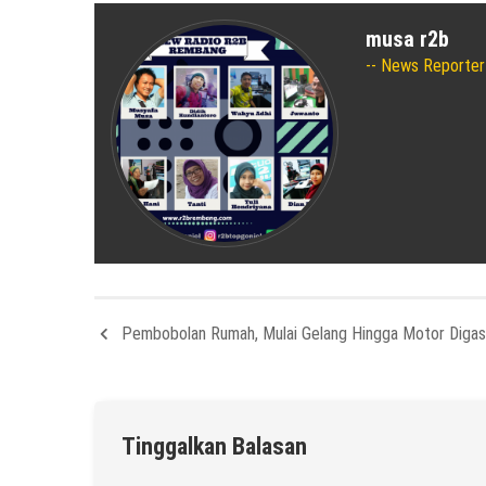
musa r2b
News Reporter
Pembobolan Rumah, Mulai Gelang Hingga Motor Diga
Tinggalkan Balasan