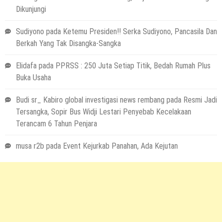
Dikunjungi
Sudiyono
pada
Ketemu Presiden!! Serka Sudiyono, Pancasila Dan
Berkah Yang Tak Disangka-Sangka
Elidafa
pada
PPRSS : 250 Juta Setiap Titik, Bedah Rumah Plus
Buka Usaha
Budi sr_ Kabiro global investigasi news rembang
pada
Resmi Jadi
Tersangka, Sopir Bus Widji Lestari Penyebab Kecelakaan
Terancam 6 Tahun Penjara
musa r2b
pada
Event Kejurkab Panahan, Ada Kejutan