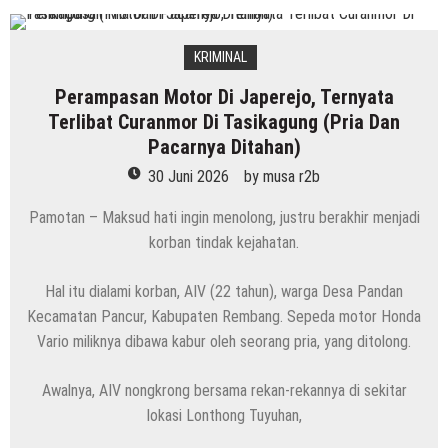
KRIMINAL
Perampasan Motor Di Japerejo, Ternyata
Terlibat Curanmor Di Tasikagung (Pria Dan
Pacarnya Ditahan)
30 Juni 2026
by
musa r2b
Pamotan – Maksud hati ingin menolong, justru berakhir menjadi
korban tindak kejahatan.
Hal itu dialami korban, AIV (22 tahun), warga Desa Pandan
Kecamatan Pancur, Kabupaten Rembang. Sepeda motor Honda
Vario miliknya dibawa kabur oleh seorang pria, yang ditolong.
Awalnya, AIV nongkrong bersama rekan-rekannya di sekitar
lokasi Lonthong Tuyuhan,