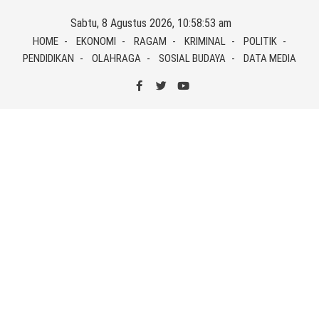
Skip
Sabtu, 8 Agustus 2026, 10:58:53 am
to
HOME
EKONOMI
RAGAM
KRIMINAL
POLITIK
content
PENDIDIKAN
OLAHRAGA
SOSIAL BUDAYA
DATA MEDIA