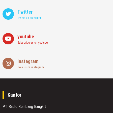
Twitter
Tweet us on twitter
youtube
Subscribe us on youtube
Instagram
Join us on instagram
Kantor
PT. Radio Rembang Bangkit