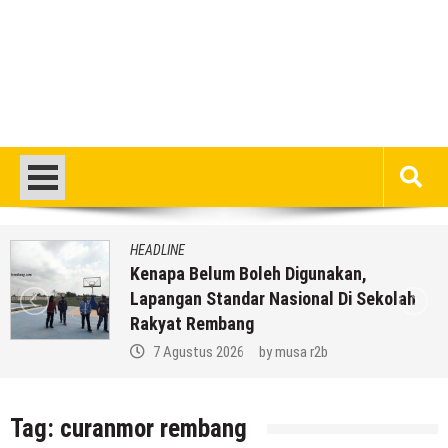
HEADLINE
Kenapa Belum Boleh Digunakan,
Lapangan Standar Nasional Di Sekolah
Rakyat Rembang
7 Agustus 2026
by
musa r2b
Tag:
curanmor rembang