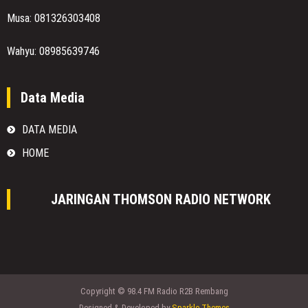
Musa: 081326303408
Wahyu: 08985639746
Data Media
DATA MEDIA
HOME
JARINGAN THOMSON RADIO NETWORK
Copyright © 98.4 FM Radio R2B Rembang
Designed & Developed by
Sparkle Themes