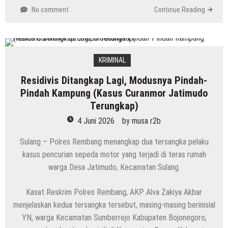
No comment
Continue Reading
KRIMINAL
Residivis Ditangkap Lagi, Modusnya Pindah-
Pindah Kampung (Kasus Curanmor Jatimudo
Terungkap)
4 Juni 2026
by
musa r2b
Sulang – Polres Rembang menangkap dua tersangka pelaku
kasus pencurian sepeda motor yang terjadi di teras rumah
warga Desa Jatimudo, Kecamatan Sulang.
Kasat Reskrim Polres Rembang, AKP Alva Zakiya Akbar
menjelaskan kedua tersangka tersebut, masing-masing berinisial
YN, warga Kecamatan Sumberrejo Kabupaten Bojonegoro,