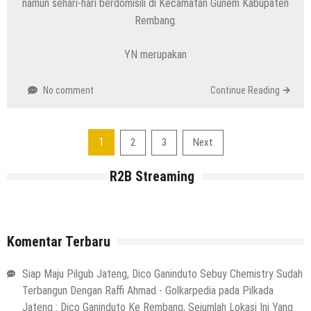
namun sehari-hari berdomisili di Kecamatan Gunem Kabupaten
Rembang.
YN merupakan
No comment
Continue Reading
Navigasi
1
2
3
Next
pos
R2B Streaming
Komentar Terbaru
Siap Maju Pilgub Jateng, Dico Ganinduto Sebuy Chemistry Sudah
Terbangun Dengan Raffi Ahmad - Golkarpedia
pada
Pilkada
Jateng : Dico Ganinduto Ke Rembang, Sejumlah Lokasi Ini Yang