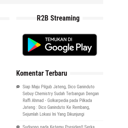
R2B Streaming
Komentar Terbaru
Siap Maju Pilgub Jateng, Dico Ganinduto
Sebuy Chemistry Sudah Terbangun Dengan
Raffi Ahmad - Golkarpedia
pada
Pilkada
Jateng : Dico Ganinduto Ke Rembang,
Sejumlah Lokasi Ini Yang Dikunjungi
Sudiyono
pada
Ketemu Presiden!! Serka