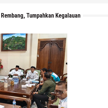
ti Rembang, Tumpahkan Kegalauan