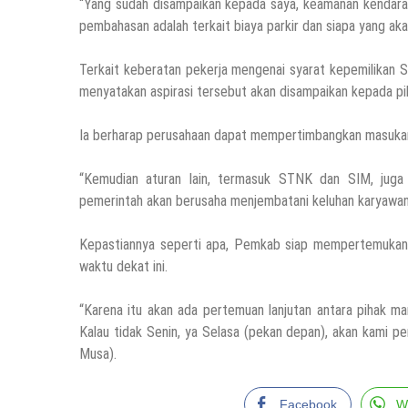
“Yang sudah disampaikan kepada saya, keamanan kendaraan 
pembahasan adalah terkait biaya parkir dan siapa yang a
Terkait keberatan pekerja mengenai syarat kepemilikan
menyatakan aspirasi tersebut akan disampaikan kepada p
Ia berharap perusahaan dapat mempertimbangkan masukan 
“Kemudian aturan lain, termasuk STNK dan SIM, juga
pemerintah akan berusaha menjembatani keluhan karyawan 
Kepastiannya seperti apa, Pemkab siap mempertemukan 
waktu dekat ini.
“Karena itu akan ada pertemuan lanjutan antara pihak m
Kalau tidak Senin, ya Selasa (pekan depan), akan kami p
Musa).
Facebook
W