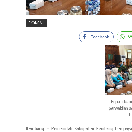
EKONOMI
Facebook
W
Bupati Rem
perwakilan s
P
Rembang
– Pemerintah Kabupaten Rembang berupaya me