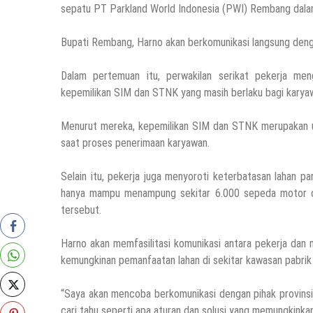
sepatu PT Parkland World Indonesia (PWI) Rembang dalam
Bupati Rembang, Harno akan berkomunikasi langsung deng
Dalam pertemuan itu, perwakilan serikat pekerja me
kepemilikan SIM dan STNK yang masih berlaku bagi karyaw
Menurut mereka, kepemilikan SIM dan STNK merupakan ur
saat proses penerimaan karyawan.
Selain itu, pekerja juga menyoroti keterbatasan lahan pa
hanya mampu menampung sekitar 6.000 sepeda motor dan
tersebut.
Harno akan memfasilitasi komunikasi antara pekerja da
kemungkinan pemanfaatan lahan di sekitar kawasan pabrik
“Saya akan mencoba berkomunikasi dengan pihak provinsi
cari tahu seperti apa aturan dan solusi yang memungkinkan,