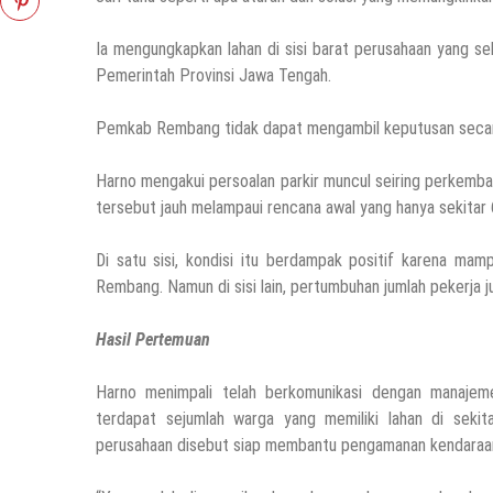
Ia mengungkapkan lahan di sisi barat perusahaan yang sel
Pemerintah Provinsi Jawa Tengah.
Pemkab Rembang tidak dapat mengambil keputusan secara 
Harno mengakui persoalan parkir muncul seiring perkemba
tersebut jauh melampaui rencana awal yang hanya sekitar 
Di satu sisi, kondisi itu berdampak positif karena m
Rembang. Namun di sisi lain, pertumbuhan jumlah pekerja 
Hasil Pertemuan
Harno menimpali telah berkomunikasi dengan manajeme
terdapat sejumlah warga yang memiliki lahan di sekit
perusahaan disebut siap membantu pengamanan kendaraan ya