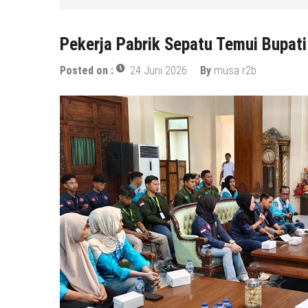
Pekerja Pabrik Sepatu Temui Bupa
Posted on :
24 Juni 2026
By
musa r2b