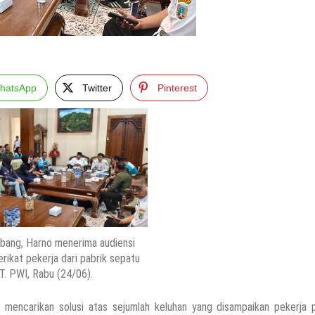
hatsApp
Twitter
Pinterest
bang, Harno menerima audiensi
erikat pekerja dari pabrik sepatu
T. PWI, Rabu (24/06).
ncarikan solusi atas sejumlah keluhan yang disampaikan pekerja p