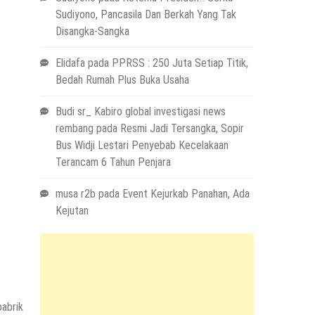
Sudiyono, Pancasila Dan Berkah Yang Tak
Disangka-Sangka
Elidafa
pada
PPRSS : 250 Juta Setiap Titik,
Bedah Rumah Plus Buka Usaha
Budi sr_ Kabiro global investigasi news
rembang
pada
Resmi Jadi Tersangka, Sopir
Bus Widji Lestari Penyebab Kecelakaan
Terancam 6 Tahun Penjara
musa r2b
pada
Event Kejurkab Panahan, Ada
Kejutan
abrik