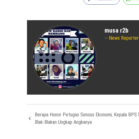
musa r2b
News Reporter
Berapa Honor Petugas Sensus Ekonomi, Kepala BPS
Blak-Blakan Ungkap Angkanya