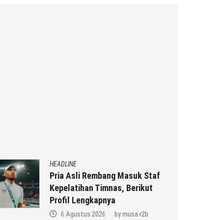
HEADLINE
Pria Asli Rembang Masuk Staf
Kepelatihan Timnas, Berikut
Profil Lengkapnya
6 Agustus 2026
by
musa r2b