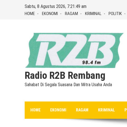
Skip
Sabtu, 8 Agustus 2026, 7:21:49 am
to
HOME
EKONOMI
RAGAM
KRIMINAL
POLITIK
content
Radio R2B Rembang
Sahabat Di Segala Suasana Dan Mitra Usaha Anda
HOME
EKONOMI
RAGAM
KRIMINAL
P