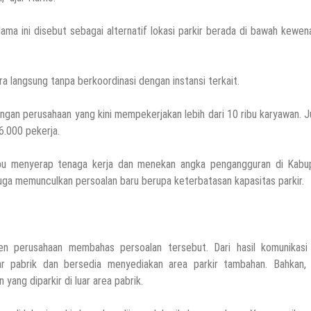
ama ini disebut sebagai alternatif lokasi parkir berada di bawah kewe
langsung tanpa berkoordinasi dengan instansi terkait.
ngan perusahaan yang kini mempekerjakan lebih dari 10 ribu karyawan. 
6.000 pekerja.
ampu menyerap tenaga kerja dan menekan angka pengangguran di Kabu
juga memunculkan persoalan baru berupa keterbatasan kapasitas parkir.
n perusahaan membahas persoalan tersebut. Dari hasil komunikasi 
ar pabrik dan bersedia menyediakan area parkir tambahan. Bahkan, 
ng diparkir di luar area pabrik.