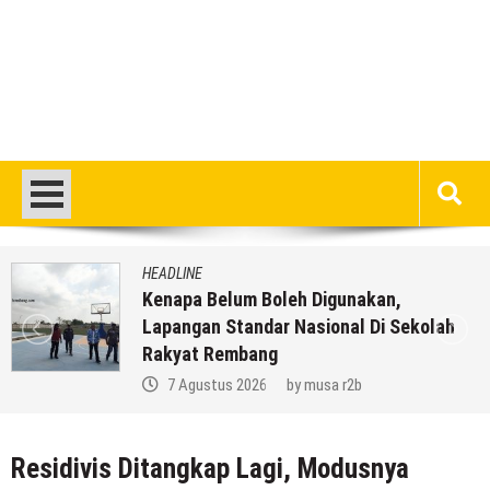
HEADLINE
Kenapa Belum Boleh Digunakan,
Lapangan Standar Nasional Di Sekolah
Rakyat Rembang
7 Agustus 2026
by
musa r2b
Residivis Ditangkap Lagi, Modusnya