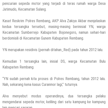
pencurian sepeda motor yang terjadi di teras rumah warga Desa
Jatimudo, Kecamatan Sulang.
Kasat Reskrim Polres Rembang, AKP Alva Zakiya Akbar menjelaskan
kedua tersangka tersebut, masing-masing berinisial YN, warga
Kecamatan Sumberrejo Kabupaten Bojonegoro, namun sehari-hari
berdomisili di Kecamatan Gunem Kabupaten Rembang.
YN merupakan residivis (pernah ditahan_Red) pada tahun 2012 lalu.
Kemudian 1 tersangka lain, inisial DS, warga Kecamatan Bulu
Kabupaten Rembang.
“YN sudah pernah kita proses di Polres Rembang, tahun 2012 lalu.
Nah, sekarang kena kasus Curanmor lagi,” tuturnya.
Alva menyebut modus operandinya, dua tersangka pelaku
mengendarai sepeda motor, keliling dari satu kampung ke kampung
lain mencari sasaran.