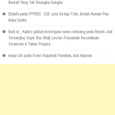
Berkah Yang Tak Disangka-Sangka
Elidafa
pada
PPRSS : 250 Juta Setiap Titik, Bedah Rumah Plus
Buka Usaha
Budi sr_ Kabiro global investigasi news rembang
pada
Resmi Jadi
Tersangka, Sopir Bus Widji Lestari Penyebab Kecelakaan
Terancam 6 Tahun Penjara
musa r2b
pada
Event Kejurkab Panahan, Ada Kejutan