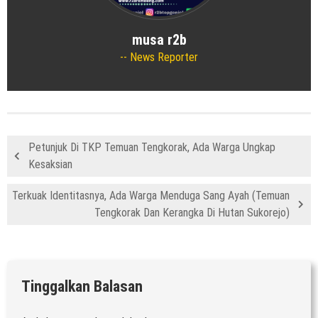
musa r2b
News Reporter
Petunjuk Di TKP Temuan Tengkorak, Ada Warga Ungkap
Kesaksian
Terkuak Identitasnya, Ada Warga Menduga Sang Ayah (Temuan
Tengkorak Dan Kerangka Di Hutan Sukorejo)
Tinggalkan Balasan