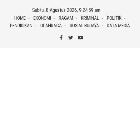
Skip
Sabtu, 8 Agustus 2026, 9:24:59 am
to
HOME
EKONOMI
RAGAM
KRIMINAL
POLITIK
content
PENDIDIKAN
OLAHRAGA
SOSIAL BUDAYA
DATA MEDIA