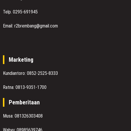
Telp. 0295-691945
Email: r2brembang@gmail.com
Marketing
Kundiantoro: 0852-2525-8333
Ratna: 0813-9351-1700
Pemberitaan
Musa: 081326303408
Wahyu: 08985639746