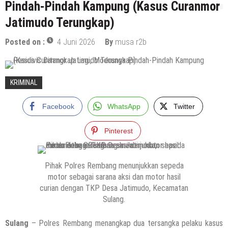
Pindah-Pindah Kampung (Kasus Curanmor
Jatimudo Terungkap)
Posted on :
4 Juni 2026
By
musa r2b
KRIMINAL
Facebook
WhatsApp
Twitter
Pinterest
Pihak Polres Rembang menunjukkan sepeda
motor sebagai sarana aksi dan motor hasil
curian dengan TKP Desa Jatimudo, Kecamatan
Sulang.
Sulang
– Polres Rembang menangkap dua tersangka pelaku kasus