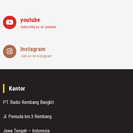
youtube
Subscribe us on youtube
Instagram
Join us on instagram
Kantor
PT. Radio Rembang Bangkit
Jl. Pemuda km.3 Rembang
Jawa Tengah – Indonesia