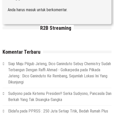
Anda harus
masuk
untuk berkomentar.
R2B Streaming
Komentar Terbaru
Siap Maju Pilgub Jateng, Dico Ganinduto Sebuy Chemistry Sudah
Terbangun Dengan Raffi Ahmad - Golkarpedia
pada
Pilkada
Jateng : Dico Ganinduto Ke Rembang, Sejumlah Lokasi Ini Yang
Dikunjungi
Sudiyono
pada
Ketemu Presiden!! Serka Sudiyono, Pancasila Dan
Berkah Yang Tak Disangka-Sangka
Elidafa
pada
PPRSS : 250 Juta Setiap Titik, Bedah Rumah Plus