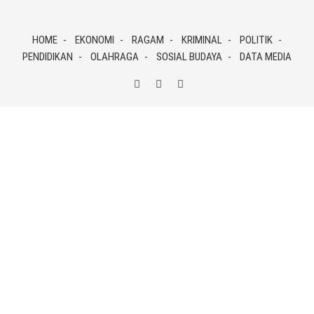
Skip
to
HOME
EKONOMI
RAGAM
KRIMINAL
POLITIK
content
PENDIDIKAN
OLAHRAGA
SOSIAL BUDAYA
DATA MEDIA