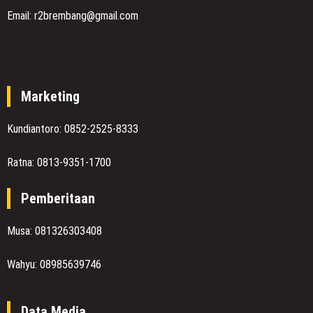
Email: r2brembang@gmail.com
Marketing
Kundiantoro: 0852-2525-8333
Ratna: 0813-9351-1700
Pemberitaan
Musa: 081326303408
Wahyu: 08985639746
Data Media