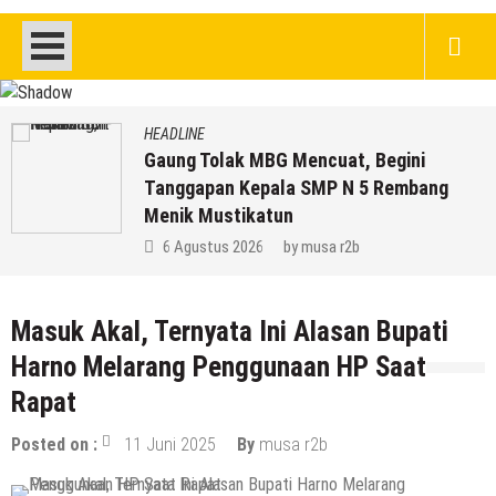
HEADLINE
Gaung Tolak MBG Mencuat, Begini
Tanggapan Kepala SMP N 5 Rembang
Menik Mustikatun
6 Agustus 2026
by
musa r2b
Masuk Akal, Ternyata Ini Alasan Bupati
Harno Melarang Penggunaan HP Saat
Rapat
Posted on :
11 Juni 2025
By
musa r2b