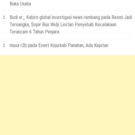
Buka Usaha
Budi sr_ Kabiro global investigasi news rembang
pada
Resmi Jadi
Tersangka, Sopir Bus Widji Lestari Penyebab Kecelakaan
Terancam 6 Tahun Penjara
musa r2b
pada
Event Kejurkab Panahan, Ada Kejutan