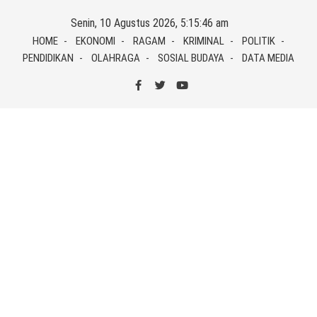
Skip
Senin, 10 Agustus 2026, 5:15:47 am
to
HOME
EKONOMI
RAGAM
KRIMINAL
POLITIK
content
PENDIDIKAN
OLAHRAGA
SOSIAL BUDAYA
DATA MEDIA