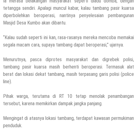
Ia merasa belakangan masyarakat seperti diadu domba, dengan
tetangga sendiri. Apalagi muncul kabar, kalau tambang pasir kuarsa
diperbolehkan beroperasi, nantinya penyelesaian pembangunan
Masjid Desa Kumbo akan dibantu.
“Kalau sudah seperti ini kan, rasa-rasanya mereka mencoba memakai
segala macam cara, supaya tambang dapat beroperasi,” ujarnya.
Menurutnya, pasca diprotes masyarakat dan digrebek polisi,
tambang pasir kuarsa masih berhenti beroperasi. Termasuk alat
berat dan lokasi dekat tambang, masih terpasang garis polisi (police
line).
Pihak warga, terutama di RT 10 tetap menolak penambangan
tersebut, karena memikirkan dampak jangka panjang.
Mengingat di atasnya lokasi tambang, terdapat kawasan permukiman
penduduk.