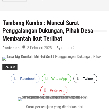
7 Agustus 2026
by
musa r2b
Tambang Kumbo : Muncul Surat
Penggalangan Dukungan, Pihak Desa
Membantah Ikut Terlibat
Posted on :
8 Februari 2025
By
musa r2b
RAGAM
Facebook
WhatsApp
Twitter
Pinterest
Surat persetujuan yang diedarkan dari