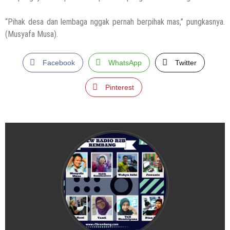
“Pihak desa dan lembaga nggak pernah berpihak mas,” pungkasnya.
(Musyafa Musa).
Facebook
WhatsApp
Twitter
Pinterest