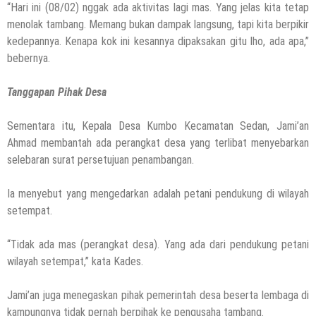
“Hari ini (08/02) nggak ada aktivitas lagi mas. Yang jelas kita tetap
menolak tambang. Memang bukan dampak langsung, tapi kita berpikir
kedepannya. Kenapa kok ini kesannya dipaksakan gitu lho, ada apa,”
bebernya.
Tanggapan Pihak Desa
Sementara itu, Kepala Desa Kumbo Kecamatan Sedan, Jami’an
Ahmad membantah ada perangkat desa yang terlibat menyebarkan
selebaran surat persetujuan penambangan.
Ia menyebut yang mengedarkan adalah petani pendukung di wilayah
setempat.
“Tidak ada mas (perangkat desa). Yang ada dari pendukung petani
wilayah setempat,” kata Kades.
Jami’an juga menegaskan pihak pemerintah desa beserta lembaga di
kampungnya tidak pernah berpihak ke pengusaha tambang.