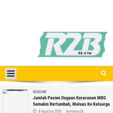
HEADLINE
an MBG
Kenapa Belum Boleh Digunakan,
Keluarga
Lapangan Standar Nasional Di S
Rakyat Rembang