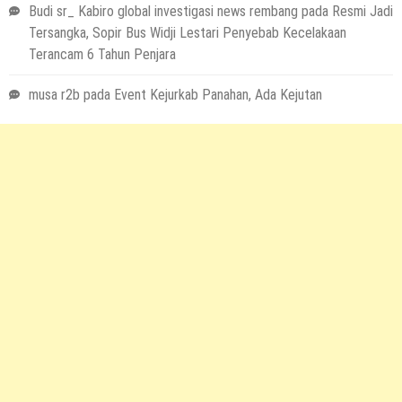
Budi sr_ Kabiro global investigasi news rembang
pada
Resmi Jadi
Tersangka, Sopir Bus Widji Lestari Penyebab Kecelakaan
Terancam 6 Tahun Penjara
musa r2b
pada
Event Kejurkab Panahan, Ada Kejutan