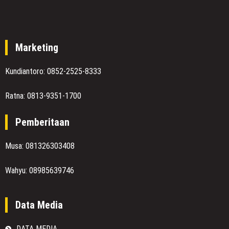
Marketing
Kundiantoro: 0852-2525-8333
Ratna: 0813-9351-1700
Pemberitaan
Musa: 081326303408
Wahyu: 08985639746
Data Media
DATA MEDIA