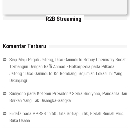
R2B Streaming
Komentar Terbaru
Siap Maju Pilgub Jateng, Dico Ganinduto Sebuy Chemistry Sudah
Terbangun Dengan Raffi Ahmad - Golkarpedia
pada
Pilkada
Jateng : Dico Ganinduto Ke Rembang, Sejumlah Lokasi Ini Yang
Dikunjungi
Sudiyono
pada
Ketemu Presiden!! Serka Sudiyono, Pancasila Dan
Berkah Yang Tak Disangka-Sangka
Elidafa
pada
PPRSS : 250 Juta Setiap Titik, Bedah Rumah Plus
Buka Usaha