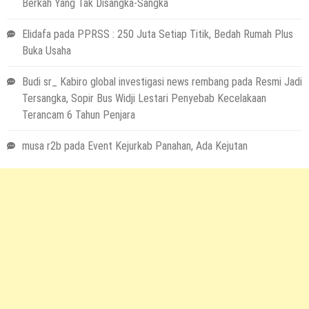
Berkah Yang Tak Disangka-Sangka
Elidafa
pada
PPRSS : 250 Juta Setiap Titik, Bedah Rumah Plus
Buka Usaha
Budi sr_ Kabiro global investigasi news rembang
pada
Resmi Jadi
Tersangka, Sopir Bus Widji Lestari Penyebab Kecelakaan
Terancam 6 Tahun Penjara
musa r2b
pada
Event Kejurkab Panahan, Ada Kejutan