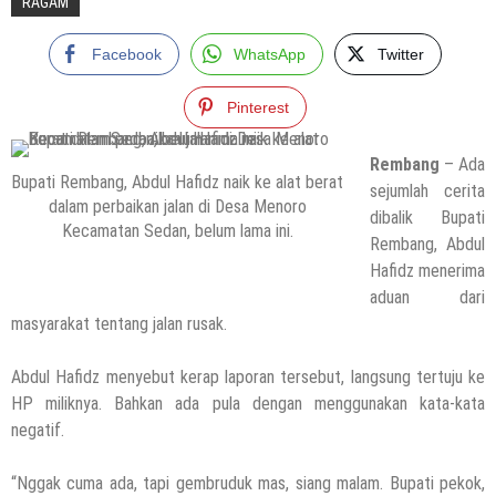
RAGAM
Facebook
WhatsApp
Twitter
Pinterest
Rembang
– Ada
Bupati Rembang, Abdul Hafidz naik ke alat berat
sejumlah cerita
dalam perbaikan jalan di Desa Menoro
dibalik Bupati
Kecamatan Sedan, belum lama ini.
Rembang, Abdul
Hafidz menerima
aduan dari
masyarakat tentang jalan rusak.
Abdul Hafidz menyebut kerap laporan tersebut, langsung tertuju ke
HP miliknya. Bahkan ada pula dengan menggunakan kata-kata
negatif.
“Nggak cuma ada, tapi gembruduk mas, siang malam. Bupati pekok,