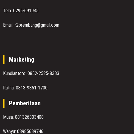
Telp. 0295-691945
Email: r2brembang@gmail.com
Marketing
Kundiantoro: 0852-2525-8333
Ratna: 0813-9351-1700
Pemberitaan
Musa: 081326303408
Wahyu: 08985639746