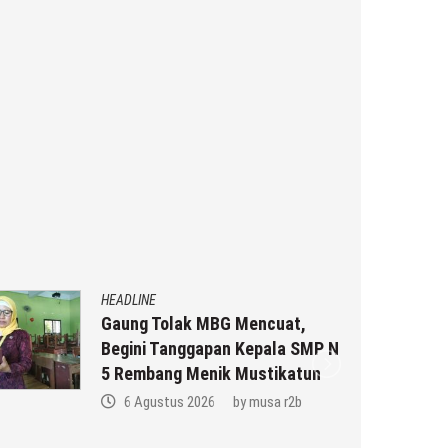
HEADLINE
Gaung Tolak MBG Mencuat,
Begini Tanggapan Kepala SMP N
5 Rembang Menik Mustikatun
6 Agustus 2026
by
musa r2b