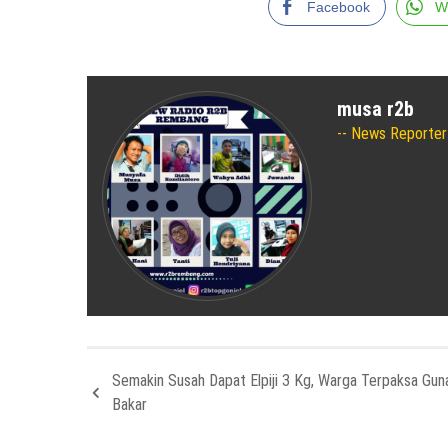
Facebook
W
musa r2b
News Reporter
Semakin Susah Dapat Elpiji 3 Kg, Warga Terpaksa Gun
Bakar