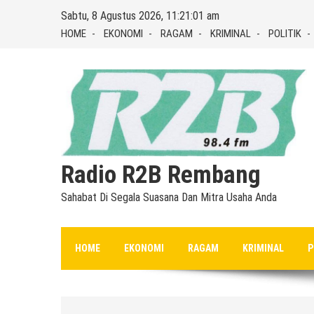
Skip
Sabtu, 8 Agustus 2026, 11:21:02 am
to
HOME
EKONOMI
RAGAM
KRIMINAL
POLITIK
content
Radio R2B Rembang
Sahabat Di Segala Suasana Dan Mitra Usaha Anda
HOME
EKONOMI
RAGAM
KRIMINAL
P