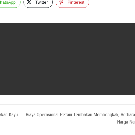
hatsApp
Twitter
Pinterest
akan Kayu
Biaya Operasional Petani Tembakau Membengkak, Berhar
Harga Na