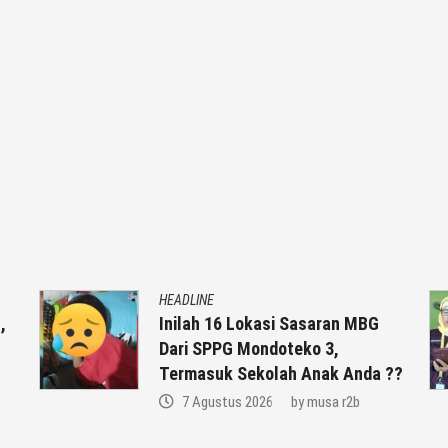
HEADLINE
,
Inilah 16 Lokasi Sasaran MBG
Dari SPPG Mondoteko 3,
Termasuk Sekolah Anak Anda ??
7 Agustus 2026
by
musa r2b