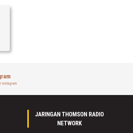
gram
n instagram
JARINGAN THOMSON RADIO
NETWORK