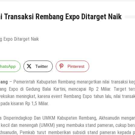
i Transaksi Rembang Expo Ditarget Naik
hatsApp
Twitter
Pinterest
ang
– Pemerintah Kabupaten Rembang menargetkan nilai transaksi keg
ng Expo di Gedung Balai Kartini, mencapai Rp 2 Miliar. Target ter
yeksikan meningkat, karena event Rembang Expo tahun lalu, nilai transa
pada kisaran Rp 1,5 Miliar.
a Disperindagkop Dan UMKM Kabupaten Rembang, Akhsanudin menga
ro kecil dan menengah (UMKM) yang membuka stand pameran, cukup ber
khsanudin, Pemkab turut memberikan subsidi stand pameran kepada p