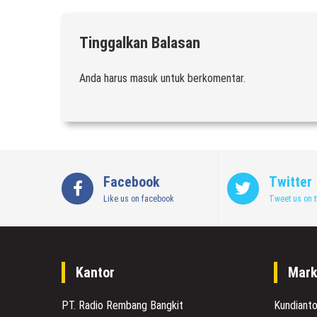
Tinggalkan Balasan
Anda harus
masuk
untuk berkomentar.
Facebook
Twitter
Like us on facebook
Tweet us on t
Kantor
Mark
PT. Radio Rembang Bangkit
Kundiant