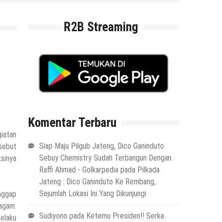
R2B Streaming
Komentar Terbaru
iatan
Siap Maju Pilgub Jateng, Dico Ganinduto
sebut
Sebuy Chemistry Sudah Terbangun Dengan
ksinya
Raffi Ahmad - Golkarpedia
pada
Pilkada
Jateng : Dico Ganinduto Ke Rembang,
Sejumlah Lokasi Ini Yang Dikunjungi
nggap
agam.
Sudiyono
pada
Ketemu Presiden!! Serka
elaku