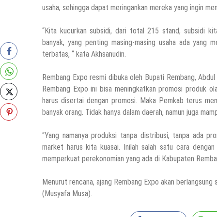
usaha, sehingga dapat meringankan mereka yang ingin me
“Kita kucurkan subsidi, dari total 215 stand, subsid
banyak, yang penting masing-masing usaha ada yang m
terbatas, “ kata Akhsanudin.
Rembang Expo resmi dibuka oleh Bupati Rembang, Abdul 
Rembang Expo ini bisa meningkatkan promosi produk ol
harus disertai dengan promosi. Maka Pemkab terus men
banyak orang. Tidak hanya dalam daerah, namun juga mam
“Yang namanya produksi tanpa distribusi, tanpa ada pro
market harus kita kuasai. Inilah salah satu cara deng
memperkuat perekonomian yang ada di Kabupaten Rembang
Menurut rencana, ajang Rembang Expo akan berlangsung sa
(Musyafa Musa).