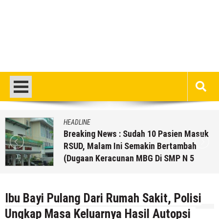
HEADLINE
Breaking News : Sudah 10 Pasien Masuk
RSUD, Malam Ini Semakin Bertambah
(Dugaan Keracunan MBG Di SMP N 5
Rembang)
5 Agustus 2026
by
musa r2b
Ibu Bayi Pulang Dari Rumah Sakit, Polisi
Ungkap Masa Keluarnya Hasil Autopsi