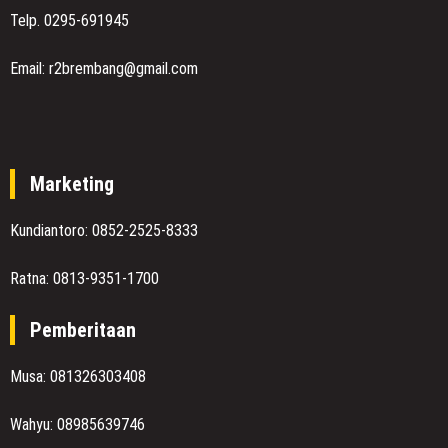
Telp. 0295-691945
Email: r2brembang@gmail.com
Marketing
Kundiantoro: 0852-2525-8333
Ratna: 0813-9351-1700
Pemberitaan
Musa: 081326303408
Wahyu: 08985639746