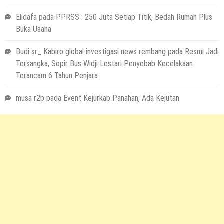
Elidafa
pada
PPRSS : 250 Juta Setiap Titik, Bedah Rumah Plus
Buka Usaha
Budi sr_ Kabiro global investigasi news rembang
pada
Resmi Jadi
Tersangka, Sopir Bus Widji Lestari Penyebab Kecelakaan
Terancam 6 Tahun Penjara
musa r2b
pada
Event Kejurkab Panahan, Ada Kejutan