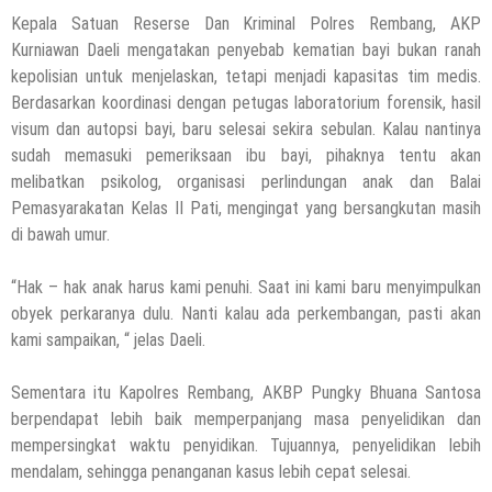
Kepala Satuan Reserse Dan Kriminal Polres Rembang, AKP
Kurniawan Daeli mengatakan penyebab kematian bayi bukan ranah
kepolisian untuk menjelaskan, tetapi menjadi kapasitas tim medis.
Berdasarkan koordinasi dengan petugas laboratorium forensik, hasil
visum dan autopsi bayi, baru selesai sekira sebulan. Kalau nantinya
sudah memasuki pemeriksaan ibu bayi, pihaknya tentu akan
melibatkan psikolog, organisasi perlindungan anak dan Balai
Pemasyarakatan Kelas II Pati, mengingat yang bersangkutan masih
di bawah umur.
“Hak – hak anak harus kami penuhi. Saat ini kami baru menyimpulkan
obyek perkaranya dulu. Nanti kalau ada perkembangan, pasti akan
kami sampaikan, “ jelas Daeli.
Sementara itu Kapolres Rembang, AKBP Pungky Bhuana Santosa
berpendapat lebih baik memperpanjang masa penyelidikan dan
mempersingkat waktu penyidikan. Tujuannya, penyelidikan lebih
mendalam, sehingga penanganan kasus lebih cepat selesai.