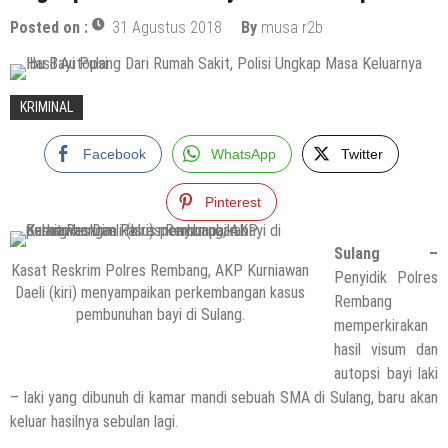
Posted on :
31 Agustus 2018
By
musa r2b
KRIMINAL
Facebook
WhatsApp
Twitter
Pinterest
Sulang –
Kasat Reskrim Polres Rembang, AKP Kurniawan
Penyidik Polres
Daeli (kiri) menyampaikan perkembangan kasus
Rembang
pembunuhan bayi di Sulang.
memperkirakan
hasil visum dan
autopsi bayi laki
– laki yang dibunuh di kamar mandi sebuah SMA di Sulang, baru akan
keluar hasilnya sebulan lagi.