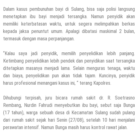
Dalam kasus pembunuhan bayi di Sulang, bisa saja polisi langsung
menetapkan ibu bayi menjadi tersangka. Namun penyidik akan
memiliki keterbatasan waktu, untuk segera melimpahkan berkas
kepada jaksa penuntut umum. Apalagi dibatasi maskimal 2 bulan,
termasuk dengan masa perpanjangan.
“Kalau saya jadi penyidik, memilih penyelidikan lebih panjang.
Ketimbang penyelidikan lebih pendek dan penyidikan saat tersangka
ditetapkan masanya menjadi lama. Selain menguras tenaga, waktu
dan biaya, penyelidikan pun akan tidak tajam. Kuncinya, penyidik
harus profesional menangani kasus ini, “ terang Kapolres.
Dihubungi terpisah, juru bicara rumah sakit dr. R. Soetrasno
Rembang, Nurdin Fahrudi menyebutkan ibu bayi, sebut saja Bunga
(17 tahun), warga sebuah desa di Kecamatan Sulang sudah pulang
dari rumah sakit sejak hari Senin (27/08), setelah 10 hari menjalani
perawatan intensif. Namun Bunga masih harus kontrol rawat jalan.