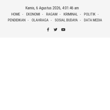
Skip
Kamis, 6 Agustus 2026, 4:01:46 am
to
HOME
EKONOMI
RAGAM
KRIMINAL
POLITIK
content
PENDIDIKAN
OLAHRAGA
SOSIAL BUDAYA
DATA MEDIA