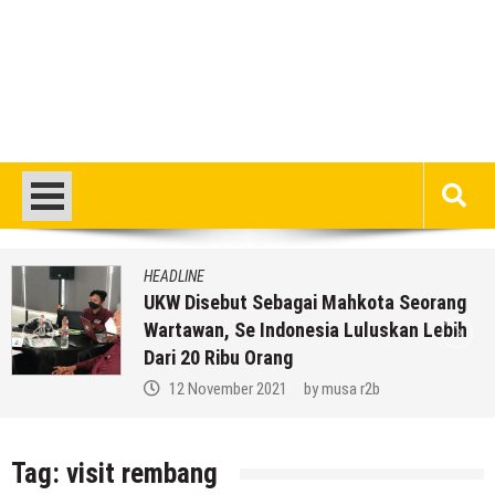
HEADLINE
UKW Disebut Sebagai Mahkota Seorang
Wartawan, Se Indonesia Luluskan Lebih
Dari 20 Ribu Orang
12 November 2021
by
musa r2b
Tag:
visit rembang