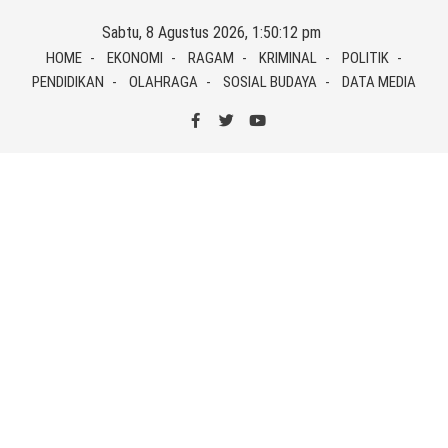
Skip
Sabtu, 8 Agustus 2026, 1:50:12 pm
to
HOME
EKONOMI
RAGAM
KRIMINAL
POLITIK
content
PENDIDIKAN
OLAHRAGA
SOSIAL BUDAYA
DATA MEDIA