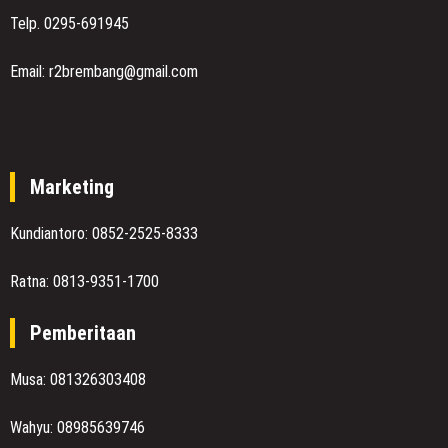
Telp. 0295-691945
Email: r2brembang@gmail.com
Marketing
Kundiantoro: 0852-2525-8333
Ratna: 0813-9351-1700
Pemberitaan
Musa: 081326303408
Wahyu: 08985639746