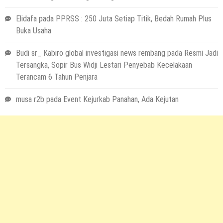
Elidafa
pada
PPRSS : 250 Juta Setiap Titik, Bedah Rumah Plus
Buka Usaha
Budi sr_ Kabiro global investigasi news rembang
pada
Resmi Jadi
Tersangka, Sopir Bus Widji Lestari Penyebab Kecelakaan
Terancam 6 Tahun Penjara
musa r2b
pada
Event Kejurkab Panahan, Ada Kejutan