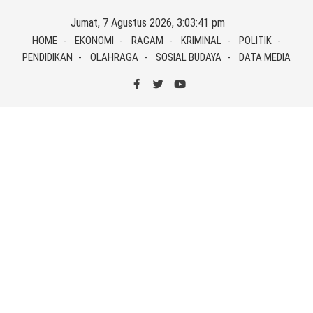
Skip
Jumat, 7 Agustus 2026, 3:03:41 pm
to
HOME
EKONOMI
RAGAM
KRIMINAL
POLITIK
content
PENDIDIKAN
OLAHRAGA
SOSIAL BUDAYA
DATA MEDIA