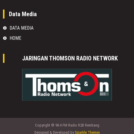
Data Media
DATA MEDIA
HOME
JARINGAN THOMSON RADIO NETWORK
Copyright © 98.4 FM Radio R2B Rembang
Designed & Developed by
Sparkle Themes