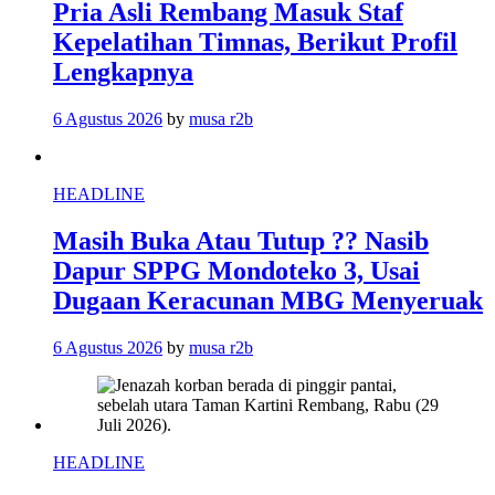
Pria Asli Rembang Masuk Staf
Kepelatihan Timnas, Berikut Profil
Lengkapnya
6 Agustus 2026
by
musa r2b
HEADLINE
Masih Buka Atau Tutup ?? Nasib
Dapur SPPG Mondoteko 3, Usai
Dugaan Keracunan MBG Menyeruak
6 Agustus 2026
by
musa r2b
HEADLINE