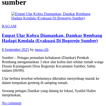
sumber
RAGAM
Empat Ular Kobra Diamankan, Damkar Rembang
Hadapi Kendala (Evakuasi Di Bogorejo Sumber)
8 September 2025
by
musa r2b
Sumber – Petugas pemadam kebakaran (Damkar) Pemkab
Rembang mengamankan 3 ekor ular kobra dari sekitar rumah warga
Dusun Karangasem Desa Bogorejo Kecamatan Sumber, Sabtu
malam (06/09).
Ular berbisa tersebut sebelumnya diketahui menyelinap masuk ke
dalam tumpukan genteng di samping rumah.
Seorang petugas Damkar yang datang ke lokasi, Syaiful Halim
menjelaskan,
No comment