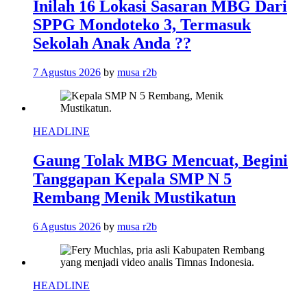
Inilah 16 Lokasi Sasaran MBG Dari
SPPG Mondoteko 3, Termasuk
Sekolah Anak Anda ??
7 Agustus 2026
by
musa r2b
HEADLINE
Gaung Tolak MBG Mencuat, Begini
Tanggapan Kepala SMP N 5
Rembang Menik Mustikatun
6 Agustus 2026
by
musa r2b
HEADLINE