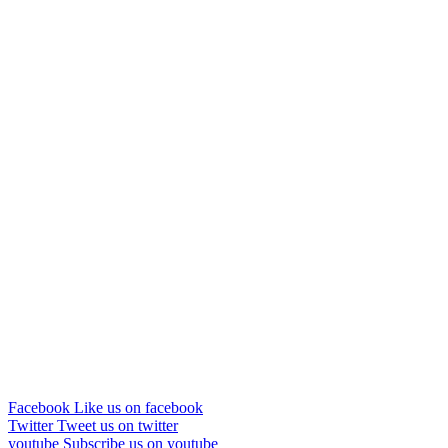
Facebook
Like us on facebook
Twitter
Tweet us on twitter
youtube
Subscribe us on youtube