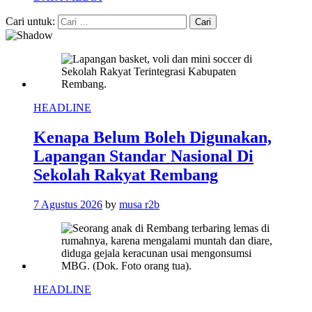
Cari untuk:
HEADLINE
Kenapa Belum Boleh Digunakan,
Lapangan Standar Nasional Di
Sekolah Rakyat Rembang
7 Agustus 2026
by
musa r2b
HEADLINE