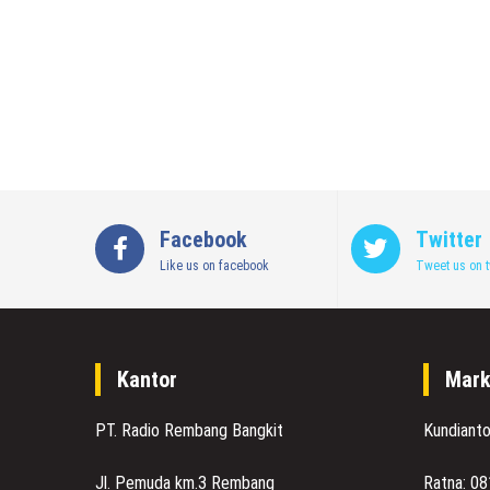
Facebook
Twitter
Like us on facebook
Tweet us on t
Kantor
Mark
PT. Radio Rembang Bangkit
Kundiant
Jl. Pemuda km.3 Rembang
Ratna: 0