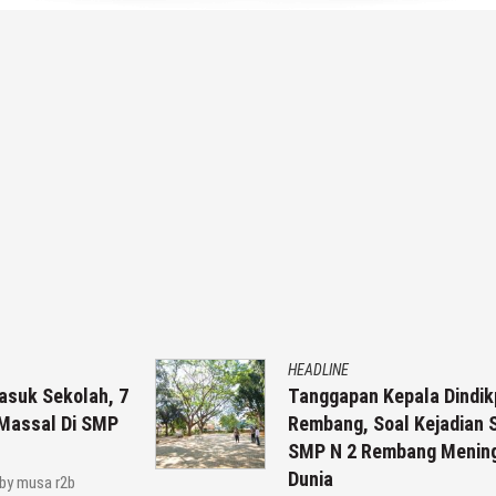
HEADLINE
 7
Tanggapan Kepala Dindikpora
P
Rembang, Soal Kejadian Siswi
SMP N 2 Rembang Meninggal
Dunia