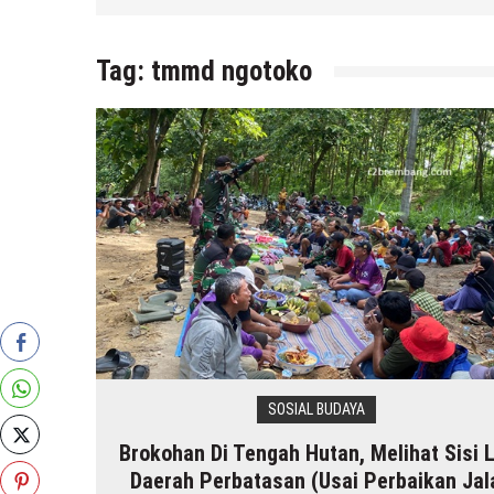
 r2b
Tag:
tmmd ngotoko
SOSIAL BUDAYA
Brokohan Di Tengah Hutan, Melihat Sisi 
Daerah Perbatasan (Usai Perbaikan Jal