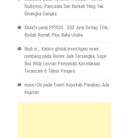
Sudiyono, Pancasila Dan Berkah Yang Tak
Disangka-Sangka
Elidafa
pada
PPRSS : 250 Juta Setiap Titik,
Bedah Rumah Plus Buka Usaha
Budi sr_ Kabiro global investigasi news
rembang
pada
Resmi Jadi Tersangka, Sopir
Bus Widji Lestari Penyebab Kecelakaan
Terancam 6 Tahun Penjara
musa r2b
pada
Event Kejurkab Panahan, Ada
Kejutan