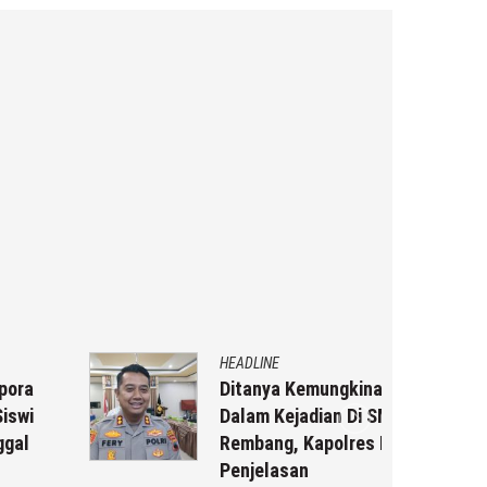
HEADLINE
Ditanya Kemungkinan Tersangka
Dalam Kejadian Di SMP 2
Rembang, Kapolres Beberkan
Penjelasan