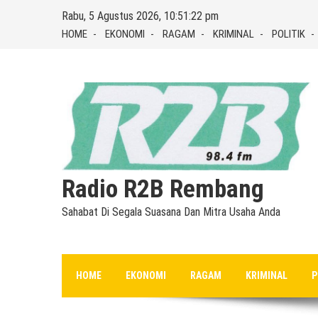
Skip
Rabu, 5 Agustus 2026, 10:51:23 pm
to
HOME
EKONOMI
RAGAM
KRIMINAL
POLITIK
content
Radio R2B Rembang
Sahabat Di Segala Suasana Dan Mitra Usaha Anda
HOME
EKONOMI
RAGAM
KRIMINAL
P