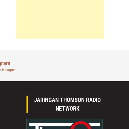
gram
n instagram
JARINGAN THOMSON RADIO
NETWORK