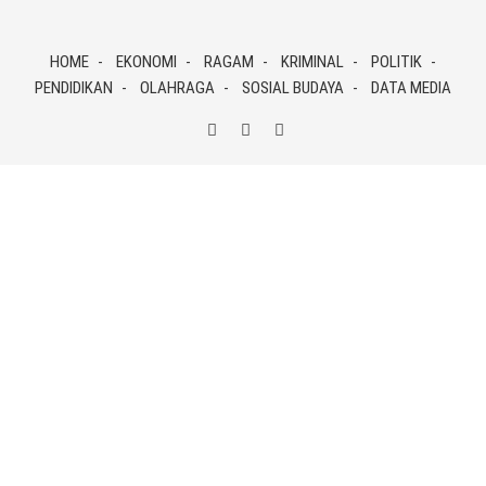
Skip
to
HOME
EKONOMI
RAGAM
KRIMINAL
POLITIK
content
PENDIDIKAN
OLAHRAGA
SOSIAL BUDAYA
DATA MEDIA