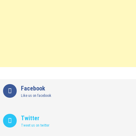
Facebook
Like us on facebook
Twitter
Tweet us on twitter