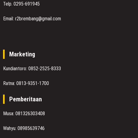
Telp. 0295-691945
Email: r2brembang@gmail.com
Marketing
Kundiantoro: 0852-2525-8333
Ratna: 0813-9351-1700
Pemberitaan
Musa: 081326303408
Wahyu: 08985639746