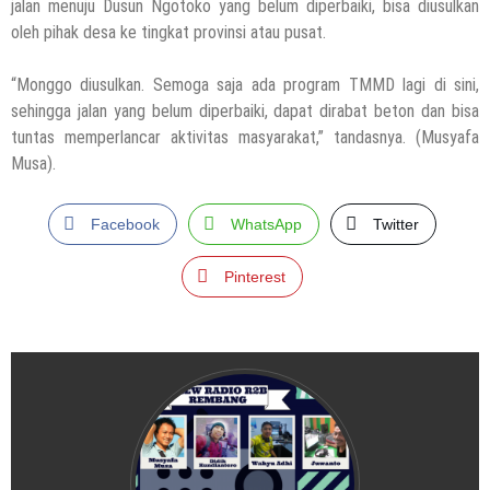
jalan menuju Dusun Ngotoko yang belum diperbaiki, bisa diusulkan
oleh pihak desa ke tingkat provinsi atau pusat.
“Monggo diusulkan. Semoga saja ada program TMMD lagi di sini,
sehingga jalan yang belum diperbaiki, dapat dirabat beton dan bisa
tuntas memperlancar aktivitas masyarakat,” tandasnya. (Musyafa
Musa).
Facebook
WhatsApp
Twitter
Pinterest