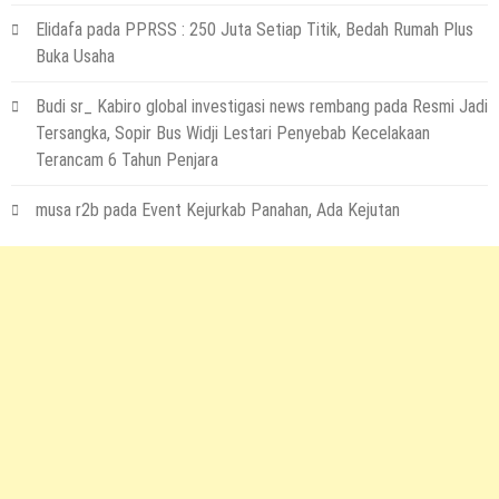
Elidafa
pada
PPRSS : 250 Juta Setiap Titik, Bedah Rumah Plus
Buka Usaha
Budi sr_ Kabiro global investigasi news rembang
pada
Resmi Jadi
Tersangka, Sopir Bus Widji Lestari Penyebab Kecelakaan
Terancam 6 Tahun Penjara
musa r2b
pada
Event Kejurkab Panahan, Ada Kejutan