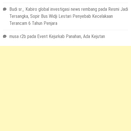
Budi sr_ Kabiro global investigasi news rembang
pada
Resmi Jadi
Tersangka, Sopir Bus Widji Lestari Penyebab Kecelakaan
Terancam 6 Tahun Penjara
musa r2b
pada
Event Kejurkab Panahan, Ada Kejutan