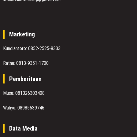
Marketing
Kundiantoro: 0852-2525-8333
Ratna: 0813-9351-1700
Pemberitaan
Musa: 081326303408
Wahyu: 08985639746
Data Media