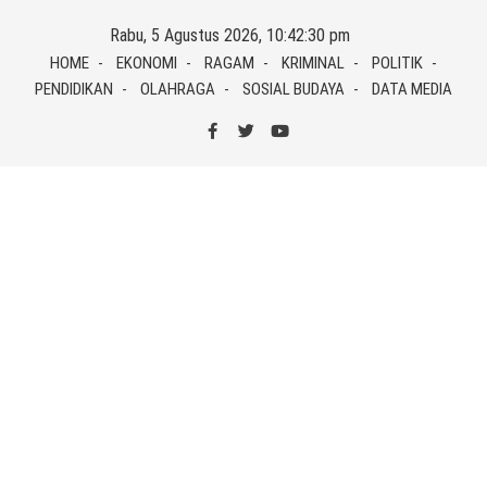
Skip
Rabu, 5 Agustus 2026, 10:42:30 pm
to
HOME
EKONOMI
RAGAM
KRIMINAL
POLITIK
content
PENDIDIKAN
OLAHRAGA
SOSIAL BUDAYA
DATA MEDIA