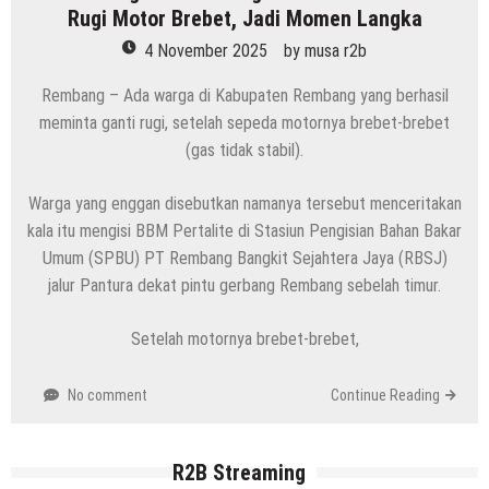
Rugi Motor Brebet, Jadi Momen Langka
4 November 2025
by
musa r2b
Rembang – Ada warga di Kabupaten Rembang yang berhasil
meminta ganti rugi, setelah sepeda motornya brebet-brebet
(gas tidak stabil).
Warga yang enggan disebutkan namanya tersebut menceritakan
kala itu mengisi BBM Pertalite di Stasiun Pengisian Bahan Bakar
Umum (SPBU) PT Rembang Bangkit Sejahtera Jaya (RBSJ)
jalur Pantura dekat pintu gerbang Rembang sebelah timur.
Setelah motornya brebet-brebet,
No comment
Continue Reading
R2B Streaming