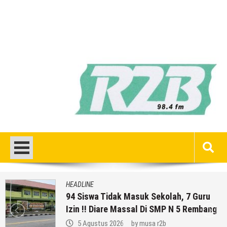
HEADLINE
94 Siswa Tidak Masuk Sekolah, 7 Guru
Izin !! Diare Massal Di SMP N 5 Rembang
5 Agustus 2026
by
musa r2b