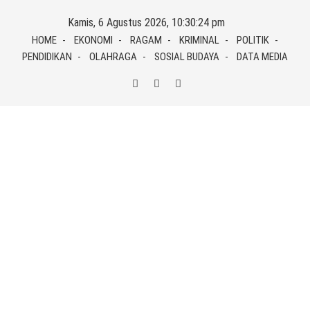
Skip
Kamis, 6 Agustus 2026, 10:30:25 pm
to
HOME
EKONOMI
RAGAM
KRIMINAL
POLITIK
content
PENDIDIKAN
OLAHRAGA
SOSIAL BUDAYA
DATA MEDIA