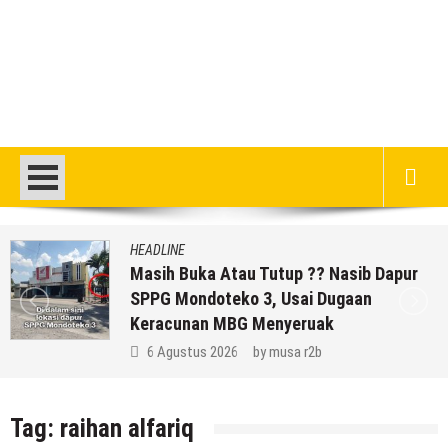
HEADLINE
Masih Buka Atau Tutup ?? Nasib Dapur
SPPG Mondoteko 3, Usai Dugaan
Keracunan MBG Menyeruak
6 Agustus 2026
by
musa r2b
Tag:
raihan alfariq