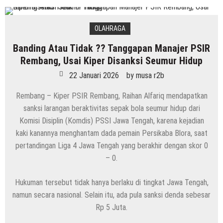
OLAHRAGA
Banding Atau Tidak ?? Tanggapan Manajer PSIR
Rembang, Usai Kiper Disanksi Seumur Hidup
22 Januari 2026
by
musa r2b
Rembang – Kiper PSIR Rembang, Raihan Alfariq mendapatkan
sanksi larangan beraktivitas sepak bola seumur hidup dari
Komisi Disiplin (Komdis) PSSI Jawa Tengah, karena kejadian
kaki kanannya menghantam dada pemain Persikaba Blora, saat
pertandingan Liga 4 Jawa Tengah yang berakhir dengan skor 0
– 0.
Hukuman tersebut tidak hanya berlaku di tingkat Jawa Tengah,
namun secara nasional. Selain itu, ada pula sanksi denda sebesar
Rp 5 Juta.