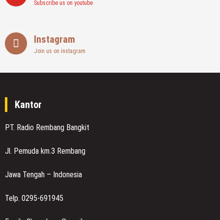
Subscribe us on youtube
Instagram
Join us on instagram
Kantor
PT. Radio Rembang Bangkit
Jl. Pemuda km.3 Rembang
Jawa Tengah – Indonesia
Telp. 0295-691945