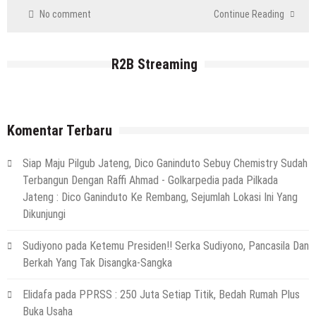
No comment
Continue Reading
R2B Streaming
Komentar Terbaru
Siap Maju Pilgub Jateng, Dico Ganinduto Sebuy Chemistry Sudah
Terbangun Dengan Raffi Ahmad - Golkarpedia
pada
Pilkada
Jateng : Dico Ganinduto Ke Rembang, Sejumlah Lokasi Ini Yang
Dikunjungi
Sudiyono
pada
Ketemu Presiden!! Serka Sudiyono, Pancasila Dan
Berkah Yang Tak Disangka-Sangka
Elidafa
pada
PPRSS : 250 Juta Setiap Titik, Bedah Rumah Plus
Buka Usaha