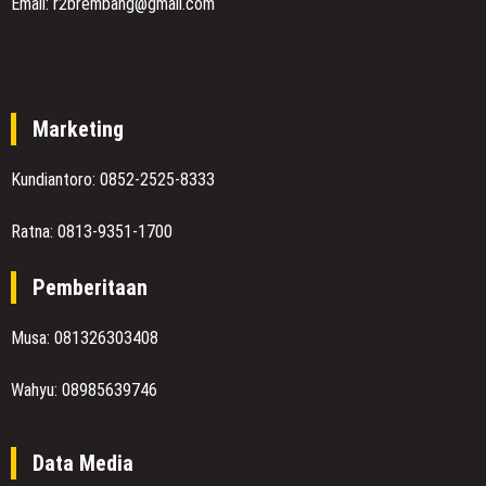
Email: r2brembang@gmail.com
Marketing
Kundiantoro: 0852-2525-8333
Ratna: 0813-9351-1700
Pemberitaan
Musa: 081326303408
Wahyu: 08985639746
Data Media