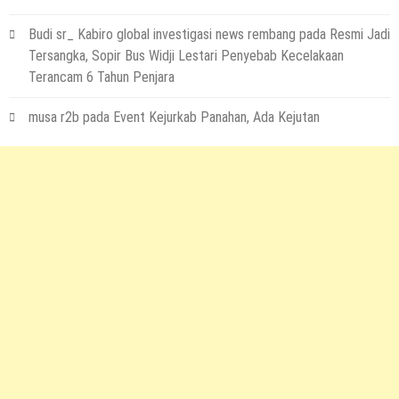
Budi sr_ Kabiro global investigasi news rembang
pada
Resmi Jadi
Tersangka, Sopir Bus Widji Lestari Penyebab Kecelakaan
Terancam 6 Tahun Penjara
musa r2b
pada
Event Kejurkab Panahan, Ada Kejutan