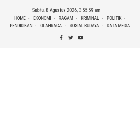
Skip
Sabtu, 8 Agustus 2026, 3:55:59 am
to
HOME
EKONOMI
RAGAM
KRIMINAL
POLITIK
content
PENDIDIKAN
OLAHRAGA
SOSIAL BUDAYA
DATA MEDIA