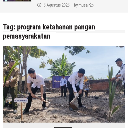
6 Agustus 2026
by
musa r2b
Tag:
program ketahanan pangan
pemasyarakatan