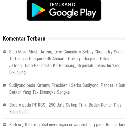
Komentar Terbaru
Siap Maju Pilgub Jateng, Dico Ganinduto Sebuy Chemistry Sudah
Terbangun Dengan Raffi Ahmad - Golkarpedia
pada
Pilkada
Jateng : Dico Ganinduto Ke Rembang, Sejumlah Lokasi Ini Yang
Dikunjungi
Sudiyono
pada
Ketemu Presiden!! Serka Sudiyono, Pancasila Dan
Berkah Yang Tak Disangka-Sangka
Elidafa
pada
PPRSS : 250 Juta Setiap Titik, Bedah Rumah Plus
Buka Usaha
Budi sr_ Kabiro global investigasi news rembang
pada
Resmi Jadi