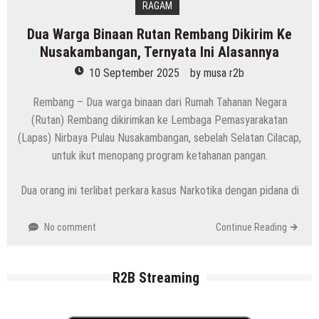
RAGAM
Dua Warga Binaan Rutan Rembang Dikirim Ke
Nusakambangan, Ternyata Ini Alasannya
10 September 2025
by
musa r2b
Rembang – Dua warga binaan dari Rumah Tahanan Negara
(Rutan) Rembang dikirimkan ke Lembaga Pemasyarakatan
(Lapas) Nirbaya Pulau Nusakambangan, sebelah Selatan Cilacap,
untuk ikut menopang program ketahanan pangan.
Dua orang ini terlibat perkara kasus Narkotika dengan pidana di
No comment
Continue Reading
R2B Streaming