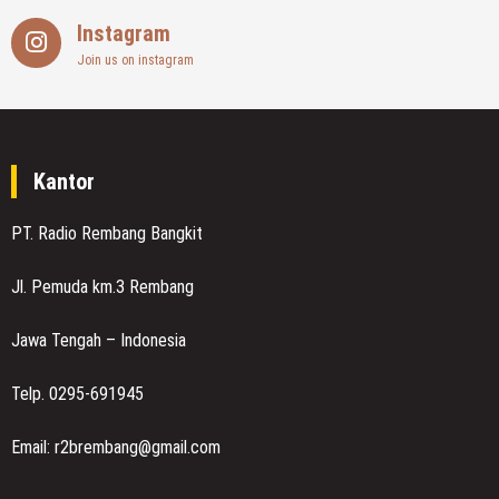
Instagram
Join us on instagram
Kantor
PT. Radio Rembang Bangkit
Jl. Pemuda km.3 Rembang
Jawa Tengah – Indonesia
Telp. 0295-691945
Email: r2brembang@gmail.com