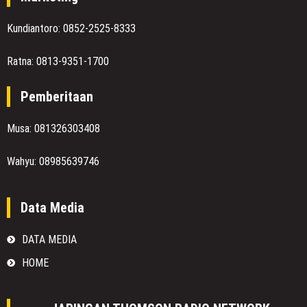
Kundiantoro: 0852-2525-8333
Ratna: 0813-9351-1700
Pemberitaan
Musa: 081326303408
Wahyu: 08985639746
Data Media
DATA MEDIA
HOME