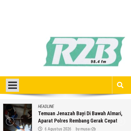
HEADLINE
Temuan Jenazah Bayi Di Bawah Almari,
Aparat Polres Rembang Gerak Cepat
6 Agustus 2026
by
musa r2b