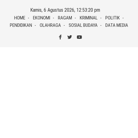
Skip
Kamis, 6 Agustus 2026, 12:53:20 pm
to
HOME
EKONOMI
RAGAM
KRIMINAL
POLITIK
content
PENDIDIKAN
OLAHRAGA
SOSIAL BUDAYA
DATA MEDIA