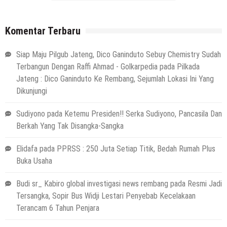
Komentar Terbaru
Siap Maju Pilgub Jateng, Dico Ganinduto Sebuy Chemistry Sudah
Terbangun Dengan Raffi Ahmad - Golkarpedia
pada
Pilkada
Jateng : Dico Ganinduto Ke Rembang, Sejumlah Lokasi Ini Yang
Dikunjungi
Sudiyono
pada
Ketemu Presiden!! Serka Sudiyono, Pancasila Dan
Berkah Yang Tak Disangka-Sangka
Elidafa
pada
PPRSS : 250 Juta Setiap Titik, Bedah Rumah Plus
Buka Usaha
Budi sr_ Kabiro global investigasi news rembang
pada
Resmi Jadi
Tersangka, Sopir Bus Widji Lestari Penyebab Kecelakaan
Terancam 6 Tahun Penjara