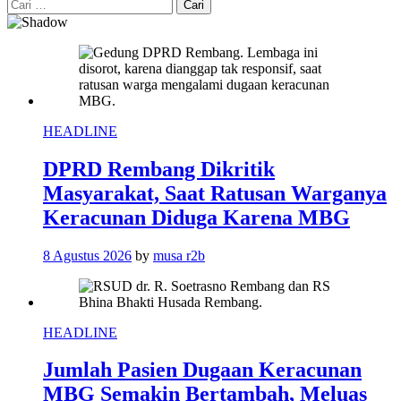
Cari
untuk:
HEADLINE
DPRD Rembang Dikritik
Masyarakat, Saat Ratusan Warganya
Keracunan Diduga Karena MBG
8 Agustus 2026
by
musa r2b
HEADLINE
Jumlah Pasien Dugaan Keracunan
MBG Semakin Bertambah, Meluas