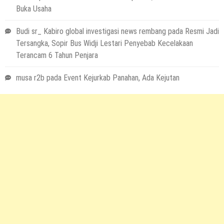
Buka Usaha
Budi sr_ Kabiro global investigasi news rembang
pada
Resmi Jadi
Tersangka, Sopir Bus Widji Lestari Penyebab Kecelakaan
Terancam 6 Tahun Penjara
musa r2b
pada
Event Kejurkab Panahan, Ada Kejutan