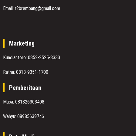
Email: r2brembang@gmail.com
Marketing
Kundiantoro: 0852-2525-8333
Ratna: 0813-9351-1700
Pemberitaan
Musa: 081326303408
Wahyu: 08985639746