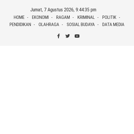
Skip
Jumat, 7 Agustus 2026, 9:44:35 pm
to
HOME
EKONOMI
RAGAM
KRIMINAL
POLITIK
content
PENDIDIKAN
OLAHRAGA
SOSIAL BUDAYA
DATA MEDIA