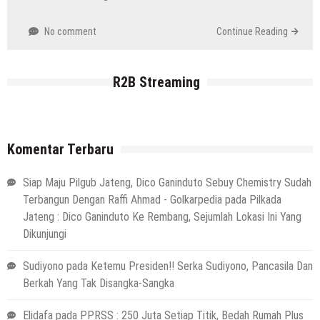
No comment
Continue Reading
R2B Streaming
Komentar Terbaru
Siap Maju Pilgub Jateng, Dico Ganinduto Sebuy Chemistry Sudah
Terbangun Dengan Raffi Ahmad - Golkarpedia
pada
Pilkada
Jateng : Dico Ganinduto Ke Rembang, Sejumlah Lokasi Ini Yang
Dikunjungi
Sudiyono
pada
Ketemu Presiden!! Serka Sudiyono, Pancasila Dan
Berkah Yang Tak Disangka-Sangka
Elidafa
pada
PPRSS : 250 Juta Setiap Titik, Bedah Rumah Plus