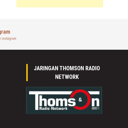
gram
n instagram
JARINGAN THOMSON RADIO
NETWORK