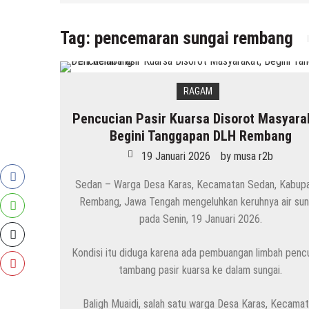
Tag:
pencemaran sungai rembang
RAGAM
Pencucian Pasir Kuarsa Disorot Masyara
Begini Tanggapan DLH Rembang
19 Januari 2026
by
musa r2b
Sedan – Warga Desa Karas, Kecamatan Sedan, Kabup
Rembang, Jawa Tengah mengeluhkan keruhnya air sun
pada Senin, 19 Januari 2026.
Kondisi itu diduga karena ada pembuangan limbah penc
tambang pasir kuarsa ke dalam sungai.
Baligh Muaidi, salah satu warga Desa Karas, Kecama