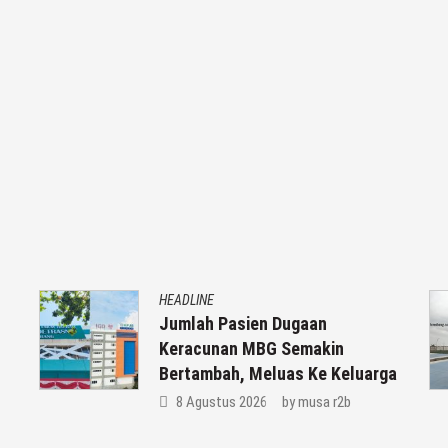
HEADLINE
Jumlah Pasien Dugaan
Keracunan MBG Semakin
Bertambah, Meluas Ke Keluarga
8 Agustus 2026
by
musa r2b