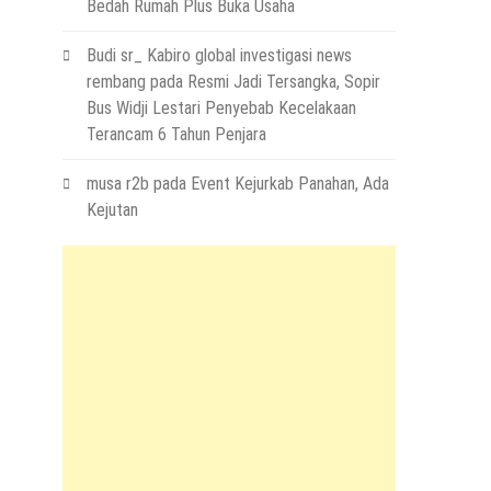
Bedah Rumah Plus Buka Usaha
Budi sr_ Kabiro global investigasi news
rembang
pada
Resmi Jadi Tersangka, Sopir
Bus Widji Lestari Penyebab Kecelakaan
Terancam 6 Tahun Penjara
musa r2b
pada
Event Kejurkab Panahan, Ada
Kejutan