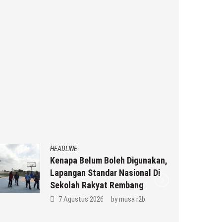
HEADLINE
Kenapa Belum Boleh Digunakan,
Lapangan Standar Nasional Di
Sekolah Rakyat Rembang
7 Agustus 2026
by
musa r2b