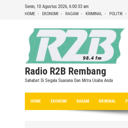
Skip
Senin, 10 Agustus 2026, 6:00:33 am
to
HOME
EKONOMI
RAGAM
KRIMINAL
POLITIK
content
Radio R2B Rembang
Sahabat Di Segala Suasana Dan Mitra Usaha Anda
HOME
EKONOMI
RAGAM
KRIMINAL
P