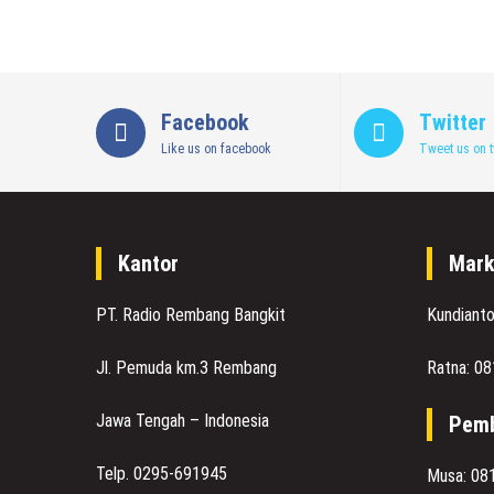
Facebook
Twitter
Like us on facebook
Tweet us on t
Kantor
Mark
PT. Radio Rembang Bangkit
Kundiant
Jl. Pemuda km.3 Rembang
Ratna: 0
Jawa Tengah – Indonesia
Pemb
Telp. 0295-691945
Musa: 08