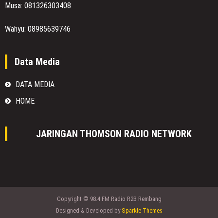
Musa: 081326303408
Wahyu: 08985639746
Data Media
DATA MEDIA
HOME
JARINGAN THOMSON RADIO NETWORK
Copyright © 98.4 FM Radio R2B Rembang
Designed & Developed by
Sparkle Themes