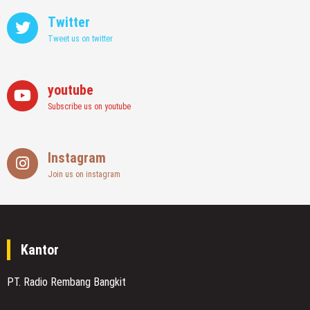
Twitter
Tweet us on twitter
youtube
Subscribe us on youtube
Instagram
Join us on instagram
Kantor
PT. Radio Rembang Bangkit