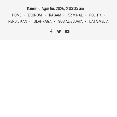
Skip
Kamis, 6 Agustus 2026, 2:03:35 am
to
HOME
EKONOMI
RAGAM
KRIMINAL
POLITIK
content
PENDIDIKAN
OLAHRAGA
SOSIAL BUDAYA
DATA MEDIA