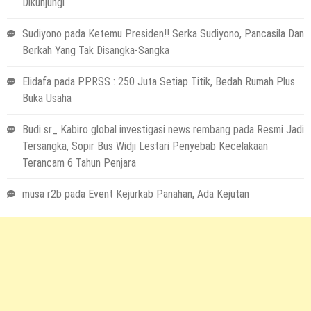
Dikunjungi
Sudiyono
pada
Ketemu Presiden!! Serka Sudiyono, Pancasila Dan
Berkah Yang Tak Disangka-Sangka
Elidafa
pada
PPRSS : 250 Juta Setiap Titik, Bedah Rumah Plus
Buka Usaha
Budi sr_ Kabiro global investigasi news rembang
pada
Resmi Jadi
Tersangka, Sopir Bus Widji Lestari Penyebab Kecelakaan
Terancam 6 Tahun Penjara
musa r2b
pada
Event Kejurkab Panahan, Ada Kejutan