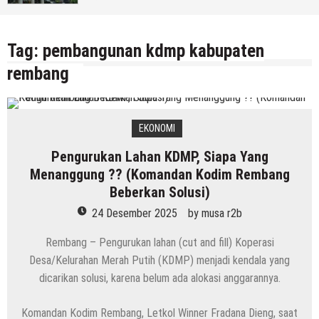
Rembang)
5 Agustus 2026
by
musa r2b
Tag:
pembangunan kdmp kabupaten
rembang
EKONOMI
Pengurukan Lahan KDMP, Siapa Yang
Menanggung ?? (Komandan Kodim Rembang
Beberkan Solusi)
24 Desember 2025
by
musa r2b
Rembang – Pengurukan lahan (cut and fill) Koperasi
Desa/Kelurahan Merah Putih (KDMP) menjadi kendala yang
dicarikan solusi, karena belum ada alokasi anggarannya.
Komandan Kodim Rembang, Letkol Winner Fradana Dieng, saat