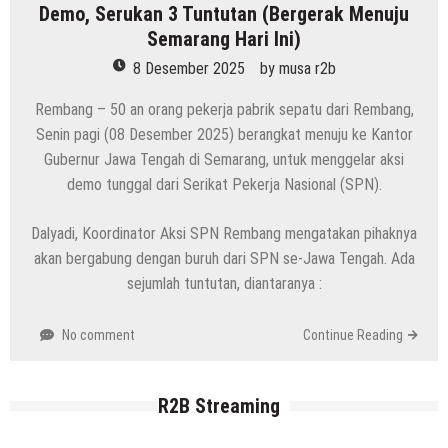
Demo, Serukan 3 Tuntutan (Bergerak Menuju
Semarang Hari Ini)
8 Desember 2025
by
musa r2b
Rembang – 50 an orang pekerja pabrik sepatu dari Rembang,
Senin pagi (08 Desember 2025) berangkat menuju ke Kantor
Gubernur Jawa Tengah di Semarang, untuk menggelar aksi
demo tunggal dari Serikat Pekerja Nasional (SPN).
Dalyadi, Koordinator Aksi SPN Rembang mengatakan pihaknya
akan bergabung dengan buruh dari SPN se-Jawa Tengah. Ada
sejumlah tuntutan, diantaranya :
No comment
Continue Reading
R2B Streaming