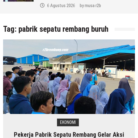
6 Agustus 2026
by
musa r2b
Tag:
pabrik sepatu rembang buruh
EKONOMI
Pekerja Pabrik Sepatu Rembang Gelar Aksi