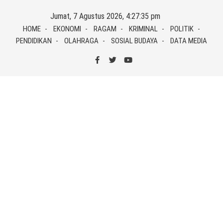
Skip
Jumat, 7 Agustus 2026, 4:27:35 pm
to
HOME
EKONOMI
RAGAM
KRIMINAL
POLITIK
content
PENDIDIKAN
OLAHRAGA
SOSIAL BUDAYA
DATA MEDIA