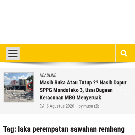
HEADLINE
Masih Buka Atau Tutup ?? Nasib Dapur
SPPG Mondoteko 3, Usai Dugaan
Keracunan MBG Menyeruak
6 Agustus 2026
by
musa r2b
Tag:
laka perempatan sawahan rembang