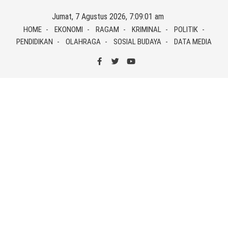
Skip
Jumat, 7 Agustus 2026, 7:09:01 am
to
HOME
EKONOMI
RAGAM
KRIMINAL
POLITIK
content
PENDIDIKAN
OLAHRAGA
SOSIAL BUDAYA
DATA MEDIA