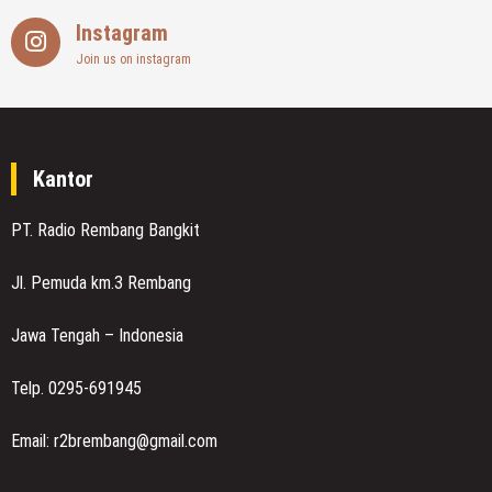
Instagram
Join us on instagram
Kantor
PT. Radio Rembang Bangkit
Jl. Pemuda km.3 Rembang
Jawa Tengah – Indonesia
Telp. 0295-691945
Email: r2brembang@gmail.com