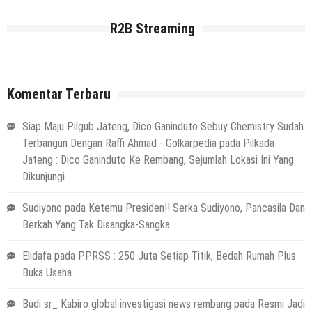
R2B Streaming
Komentar Terbaru
Siap Maju Pilgub Jateng, Dico Ganinduto Sebuy Chemistry Sudah
Terbangun Dengan Raffi Ahmad - Golkarpedia
pada
Pilkada
Jateng : Dico Ganinduto Ke Rembang, Sejumlah Lokasi Ini Yang
Dikunjungi
Sudiyono
pada
Ketemu Presiden!! Serka Sudiyono, Pancasila Dan
Berkah Yang Tak Disangka-Sangka
Elidafa
pada
PPRSS : 250 Juta Setiap Titik, Bedah Rumah Plus
Buka Usaha
Budi sr_ Kabiro global investigasi news rembang
pada
Resmi Jadi