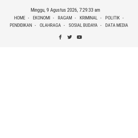
Skip
Minggu, 9 Agustus 2026, 7:29:34 am
to
HOME
EKONOMI
RAGAM
KRIMINAL
POLITIK
content
PENDIDIKAN
OLAHRAGA
SOSIAL BUDAYA
DATA MEDIA