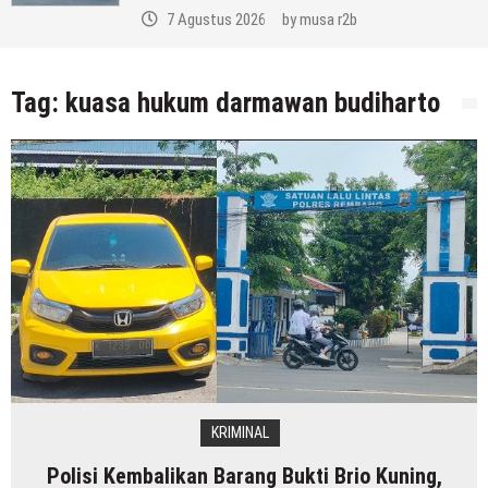
7 Agustus 2026
by
musa r2b
Tag:
kuasa hukum darmawan budiharto
KRIMINAL
Polisi Kembalikan Barang Bukti Brio Kuning,