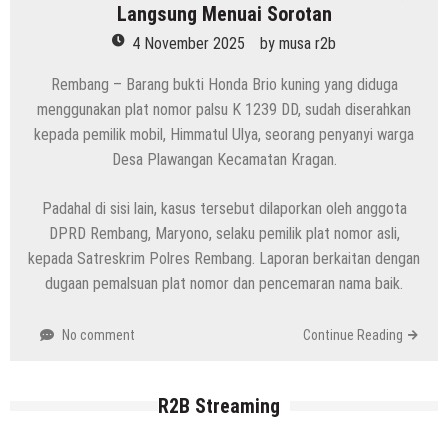
Langsung Menuai Sorotan
4 November 2025
by
musa r2b
Rembang – Barang bukti Honda Brio kuning yang diduga
menggunakan plat nomor palsu K 1239 DD, sudah diserahkan
kepada pemilik mobil, Himmatul Ulya, seorang penyanyi warga
Desa Plawangan Kecamatan Kragan.
Padahal di sisi lain, kasus tersebut dilaporkan oleh anggota
DPRD Rembang, Maryono, selaku pemilik plat nomor asli,
kepada Satreskrim Polres Rembang. Laporan berkaitan dengan
dugaan pemalsuan plat nomor dan pencemaran nama baik.
No comment
Continue Reading
R2B Streaming