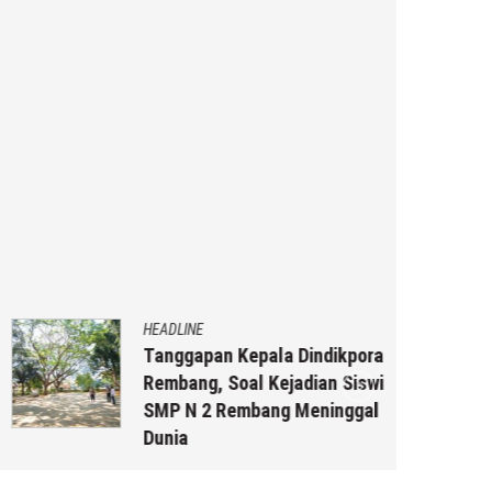
HEADLINE
Tanggapan Kepala Dindikpora
Rembang, Soal Kejadian Siswi
SMP N 2 Rembang Meninggal
Dunia
4 Agustus 2026
by
musa r2b