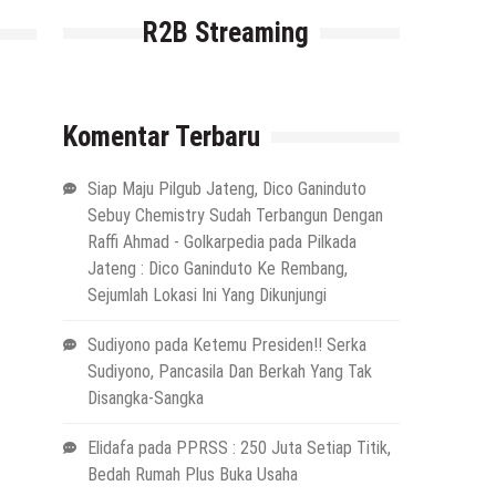
R2B Streaming
Komentar Terbaru
Siap Maju Pilgub Jateng, Dico Ganinduto
Sebuy Chemistry Sudah Terbangun Dengan
Raffi Ahmad - Golkarpedia
pada
Pilkada
Jateng : Dico Ganinduto Ke Rembang,
Sejumlah Lokasi Ini Yang Dikunjungi
Sudiyono
pada
Ketemu Presiden!! Serka
Sudiyono, Pancasila Dan Berkah Yang Tak
Disangka-Sangka
Elidafa
pada
PPRSS : 250 Juta Setiap Titik,
Bedah Rumah Plus Buka Usaha