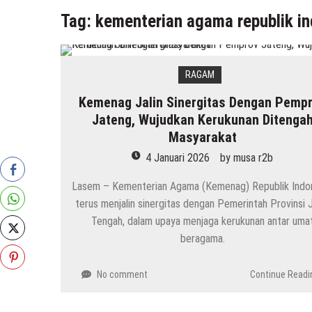
Tag:
kementerian agama republik i
RAGAM
Kemenag Jalin Sinergitas Dengan Pemp
Jateng, Wujudkan Kerukunan Ditenga
Masyarakat
4 Januari 2026
by
musa r2b
Lasem – Kementerian Agama (Kemenag) Republik Indo
terus menjalin sinergitas dengan Pemerintah Provinsi 
Tengah, dalam upaya menjaga kerukunan antar uma
beragama.
No comment
Continue Readi