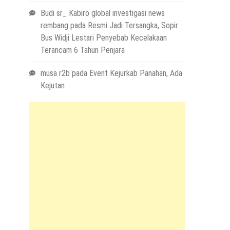
Budi sr_ Kabiro global investigasi news
rembang
pada
Resmi Jadi Tersangka, Sopir
Bus Widji Lestari Penyebab Kecelakaan
Terancam 6 Tahun Penjara
musa r2b
pada
Event Kejurkab Panahan, Ada
Kejutan