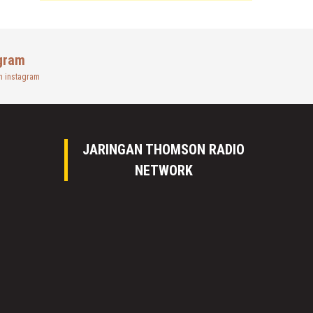
gram
n instagram
JARINGAN THOMSON RADIO
NETWORK