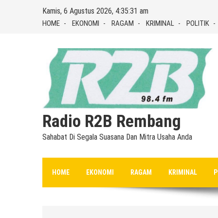
Skip
Kamis, 6 Agustus 2026, 4:35:32 am
to
HOME
EKONOMI
RAGAM
KRIMINAL
POLITIK
content
Radio R2B Rembang
Sahabat Di Segala Suasana Dan Mitra Usaha Anda
HOME
EKONOMI
RAGAM
KRIMINAL
P