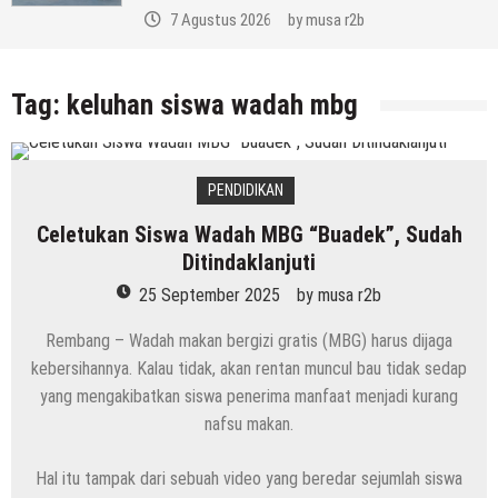
7 Agustus 2026
by
musa r2b
Tag:
keluhan siswa wadah mbg
PENDIDIKAN
Celetukan Siswa Wadah MBG “Buadek”, Sudah
Ditindaklanjuti
25 September 2025
by
musa r2b
Rembang – Wadah makan bergizi gratis (MBG) harus dijaga
kebersihannya. Kalau tidak, akan rentan muncul bau tidak sedap
yang mengakibatkan siswa penerima manfaat menjadi kurang
nafsu makan.
Hal itu tampak dari sebuah video yang beredar sejumlah siswa