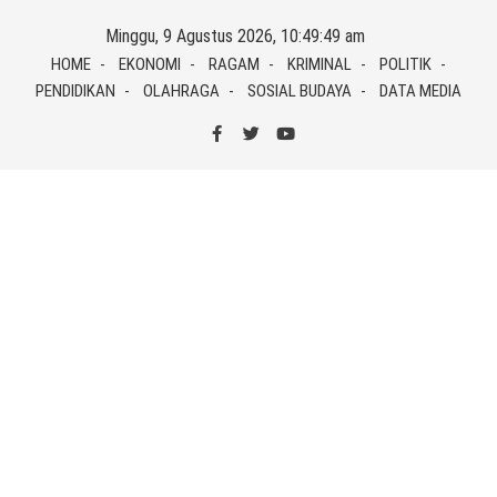
Skip
Minggu, 9 Agustus 2026, 10:49:49 am
to
HOME
EKONOMI
RAGAM
KRIMINAL
POLITIK
content
PENDIDIKAN
OLAHRAGA
SOSIAL BUDAYA
DATA MEDIA