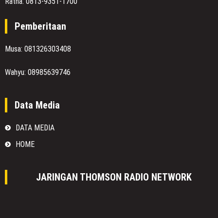
Ratna: 0813-9351-1700
Pemberitaan
Musa: 081326303408
Wahyu: 08985639746
Data Media
DATA MEDIA
HOME
JARINGAN THOMSON RADIO NETWORK