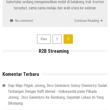
kebetulan sedang mengemudikan mobil di belakang truk tronton
tersebut, sama-sama melaju dari arah utara ke selatan.
No comment
Continue Reading
Navigasi
2
Prev
1
pos
R2B Streaming
Komentar Terbaru
Siap Maju Pilgub Jateng, Dico Ganinduto Sebuy Chemistry Sudah
Terbangun Dengan Raffi Ahmad - Golkarpedia
pada
Pilkada
Jateng : Dico Ganinduto Ke Rembang, Sejumlah Lokasi Ini Yang
Dikunjungi