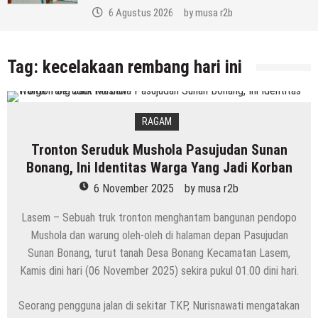
6 Agustus 2026
by
musa r2b
Tag:
kecelakaan rembang hari ini
RAGAM
Tronton Seruduk Mushola Pasujudan Sunan
Bonang, Ini Identitas Warga Yang Jadi Korban
6 November 2025
by
musa r2b
Lasem – Sebuah truk tronton menghantam bangunan pendopo
Mushola dan warung oleh-oleh di halaman depan Pasujudan
Sunan Bonang, turut tanah Desa Bonang Kecamatan Lasem,
Kamis dini hari (06 November 2025) sekira pukul 01.00 dini hari.
Seorang pengguna jalan di sekitar TKP, Nurisnawati mengatakan