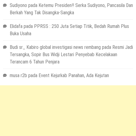
Sudiyono
pada
Ketemu Presiden!! Serka Sudiyono, Pancasila Dan
Berkah Yang Tak Disangka-Sangka
Elidafa
pada
PPRSS : 250 Juta Setiap Titik, Bedah Rumah Plus
Buka Usaha
Budi sr_ Kabiro global investigasi news rembang
pada
Resmi Jadi
Tersangka, Sopir Bus Widji Lestari Penyebab Kecelakaan
Terancam 6 Tahun Penjara
musa r2b
pada
Event Kejurkab Panahan, Ada Kejutan