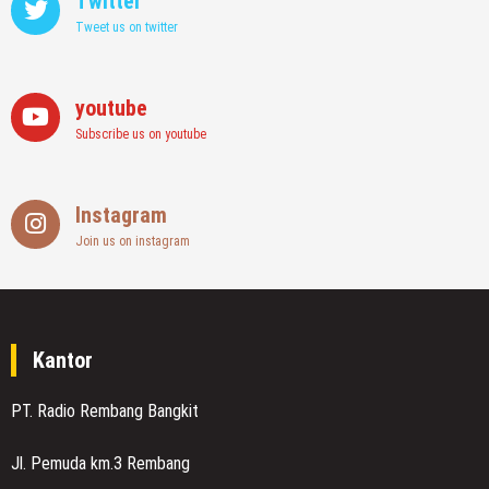
Twitter
Tweet us on twitter
youtube
Subscribe us on youtube
Instagram
Join us on instagram
Kantor
PT. Radio Rembang Bangkit
Jl. Pemuda km.3 Rembang