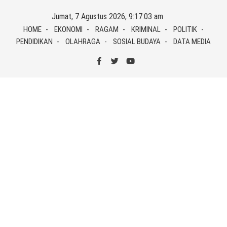
Skip
Jumat, 7 Agustus 2026, 9:17:03 am
to
HOME
EKONOMI
RAGAM
KRIMINAL
POLITIK
content
PENDIDIKAN
OLAHRAGA
SOSIAL BUDAYA
DATA MEDIA