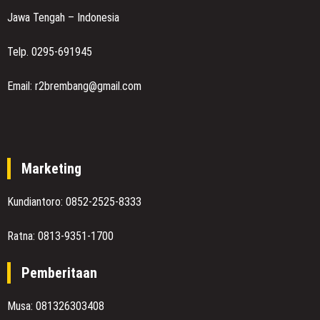
Jawa Tengah – Indonesia
Telp. 0295-691945
Email: r2brembang@gmail.com
Marketing
Kundiantoro: 0852-2525-8333
Ratna: 0813-9351-1700
Pemberitaan
Musa: 081326303408