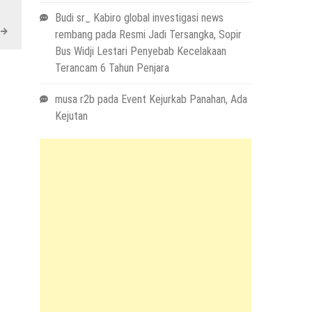
Budi sr_ Kabiro global investigasi news
rembang
pada
Resmi Jadi Tersangka, Sopir
Bus Widji Lestari Penyebab Kecelakaan
Terancam 6 Tahun Penjara
musa r2b
pada
Event Kejurkab Panahan, Ada
Kejutan