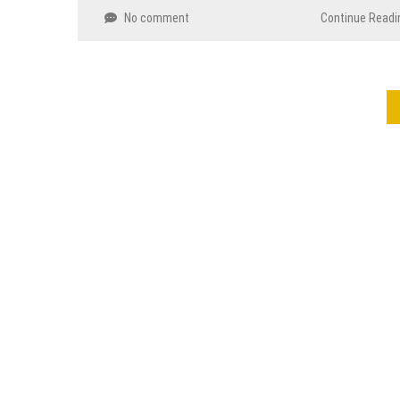
No comment
Continue Readi
Navigasi
pos