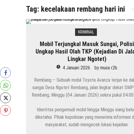
Tag:
kecelakaan rembang hari ini
KRIMINAL
Mobil Terjungkal Masuk Sungai, Polis
Ungkap Hasil Olah TKP (Kejadian Di Jal
Lingkar Ngotet)
4 Januari 2026
by
musa r2b
Rembang – Sebuah mobil Toyota Avanza terjun ke da
sungai Desa Ngotet Rembang, jalan lingkar dekat SMP
Rembang, Minggu (04 Januari 2026) sekira pukul 04.00
Identitas pengemudi mobil hingga Minggu siang bel
diketahui. Pihak kepolisian yang menerima informasi d
masyarakat, sudah mengecek lokasi kejadian.