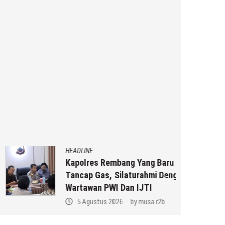
HEADLINE
Kapolres Rembang Yang Baru
Tancap Gas, Silaturahmi Dengan
Wartawan PWI Dan IJTI
5 Agustus 2026
by
musa r2b