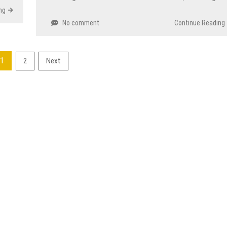
ng
No comment
Continue Reading
1
2
Next