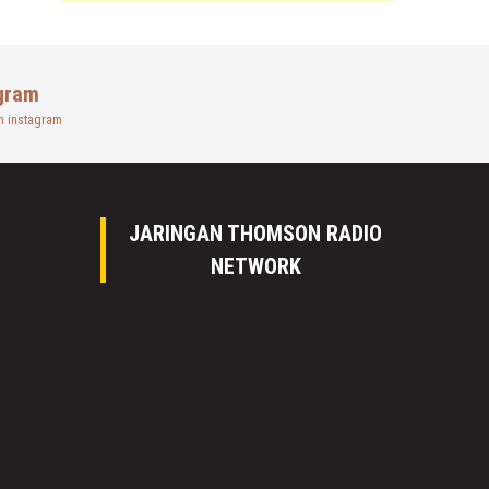
gram
n instagram
JARINGAN THOMSON RADIO
NETWORK