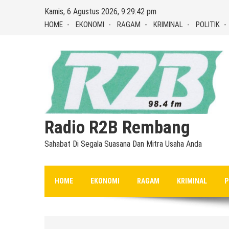
Skip
Kamis, 6 Agustus 2026, 9:29:43 pm
to
HOME
EKONOMI
RAGAM
KRIMINAL
POLITIK
content
Radio R2B Rembang
Sahabat Di Segala Suasana Dan Mitra Usaha Anda
HOME
EKONOMI
RAGAM
KRIMINAL
P