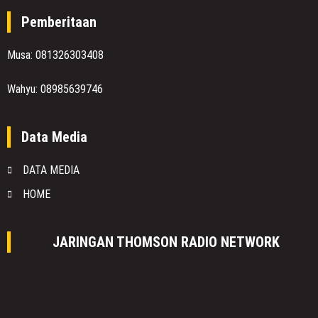
Pemberitaan
Musa: 081326303408
Wahyu: 08985639746
Data Media
DATA MEDIA
HOME
JARINGAN THOMSON RADIO NETWORK