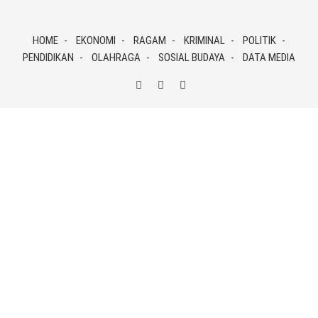
Skip
to
HOME
EKONOMI
RAGAM
KRIMINAL
POLITIK
content
PENDIDIKAN
OLAHRAGA
SOSIAL BUDAYA
DATA MEDIA