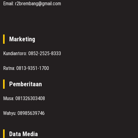
Email: r2brembang@gmail.com
Marketing
Kundiantoro: 0852-2525-8333
Ratna: 0813-9351-1700
Pemberitaan
Musa: 081326303408
Wahyu: 08985639746
Data Media