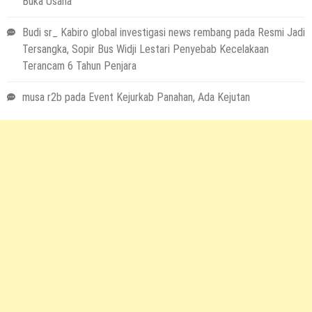
Buka Usaha
Budi sr_ Kabiro global investigasi news rembang
pada
Resmi Jadi
Tersangka, Sopir Bus Widji Lestari Penyebab Kecelakaan
Terancam 6 Tahun Penjara
musa r2b
pada
Event Kejurkab Panahan, Ada Kejutan