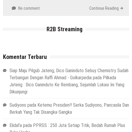
No comment
Continue Reading
R2B Streaming
Komentar Terbaru
Siap Maju Pilgub Jateng, Dico Ganinduto Sebuy Chemistry Sudah
Terbangun Dengan Raffi Ahmad - Golkarpedia
pada
Pilkada
Jateng : Dico Ganinduto Ke Rembang, Sejumlah Lokasi Ini Yang
Dikunjungi
Sudiyono
pada
Ketemu Presiden!! Serka Sudiyono, Pancasila Dan
Berkah Yang Tak Disangka-Sangka
Elidafa
pada
PPRSS : 250 Juta Setiap Titik, Bedah Rumah Plus