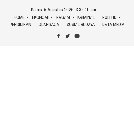
Skip
Kamis, 6 Agustus 2026, 3:35:11 am
to
HOME
EKONOMI
RAGAM
KRIMINAL
POLITIK
content
PENDIDIKAN
OLAHRAGA
SOSIAL BUDAYA
DATA MEDIA