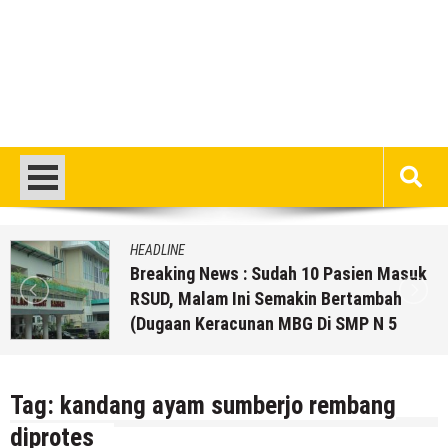
HEADLINE
Breaking News : Sudah 10 Pasien Masuk
RSUD, Malam Ini Semakin Bertambah
(Dugaan Keracunan MBG Di SMP N 5
Rembang)
5 Agustus 2026
by
musa r2b
Tag:
kandang ayam sumberjo rembang
diprotes