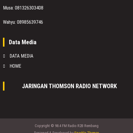
Musa: 081326303408
Wahyu: 08985639746
Data Media
DATA MEDIA
HOME
JARINGAN THOMSON RADIO NETWORK
Copyright © 98.4 FM Radio R2B Rembang
Designed & Developed by
Sparkle Themes