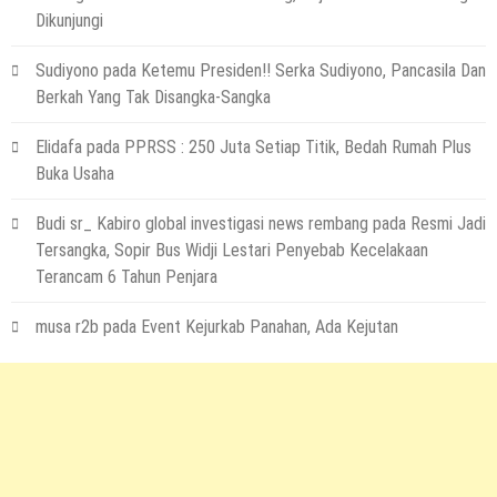
Dikunjungi
Sudiyono
pada
Ketemu Presiden!! Serka Sudiyono, Pancasila Dan
Berkah Yang Tak Disangka-Sangka
Elidafa
pada
PPRSS : 250 Juta Setiap Titik, Bedah Rumah Plus
Buka Usaha
Budi sr_ Kabiro global investigasi news rembang
pada
Resmi Jadi
Tersangka, Sopir Bus Widji Lestari Penyebab Kecelakaan
Terancam 6 Tahun Penjara
musa r2b
pada
Event Kejurkab Panahan, Ada Kejutan