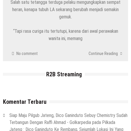
Salah satu tetangga terduga pelaku mengungkapkan sempat
heran, kenapa tubuh LA sekarang berubah menjadi semakin
gemuk.
“Tapi rasa curiga itu tertutupi, karena dari awal perawakan
wanita ini, memang
No comment
Continue Reading
R2B Streaming
Komentar Terbaru
Siap Maju Pilgub Jateng, Dico Ganinduto Sebuy Chemistry Sudah
Terbangun Dengan Raffi Ahmad - Golkarpedia
pada
Pilkada
Jateng : Dico Ganinduto Ke Rembang, Sejumlah Lokasi Ini Yang