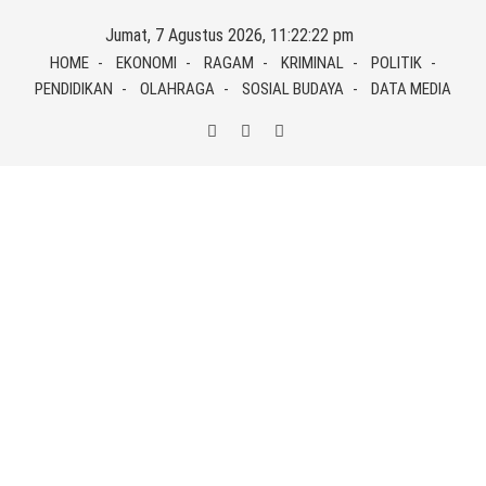
Skip
Jumat, 7 Agustus 2026, 11:22:22 pm
to
HOME
EKONOMI
RAGAM
KRIMINAL
POLITIK
content
PENDIDIKAN
OLAHRAGA
SOSIAL BUDAYA
DATA MEDIA