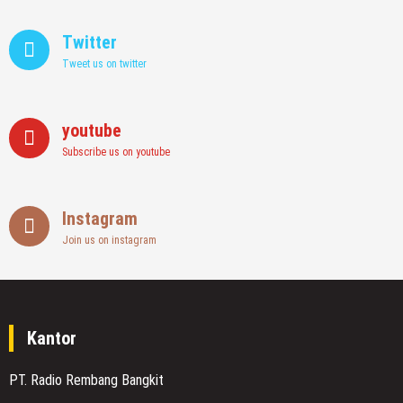
Twitter
Tweet us on twitter
youtube
Subscribe us on youtube
Instagram
Join us on instagram
Kantor
PT. Radio Rembang Bangkit