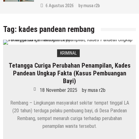
6 Agustus 2026
by
musa r2b
Tag:
kades pandean rembang
KRIMINAL
Tetangga Curiga Perubahan Penampilan, Kades
Pandean Ungkap Fakta (Kasus Pembuangan
Bayi)
18 November 2025
by
musa r2b
Rembang – Lingkungan masyarakat sekitar tempat tinggal LA
(20 tahun) terduga pelaku pembuang bayi, di Desa Pandean
Rembang, sempat menaruh curiga terhadap perubahan
penampilan wanita tersebut.