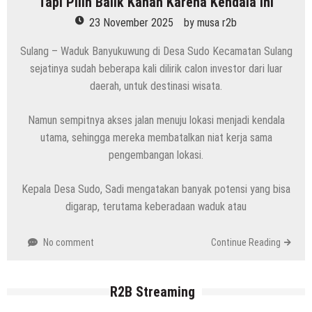
Tapi Pilih Balik Kanan Karena Kendala Ini
23 November 2025
by
musa r2b
Sulang – Waduk Banyukuwung di Desa Sudo Kecamatan Sulang
sejatinya sudah beberapa kali dilirik calon investor dari luar
daerah, untuk destinasi wisata.
Namun sempitnya akses jalan menuju lokasi menjadi kendala
utama, sehingga mereka membatalkan niat kerja sama
pengembangan lokasi.
Kepala Desa Sudo, Sadi mengatakan banyak potensi yang bisa
digarap, terutama keberadaan waduk atau
No comment
Continue Reading
R2B Streaming