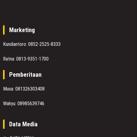
Marketing
Kundiantoro: 0852-2525-8333
Ratna: 0813-9351-1700
Pemberitaan
Musa: 081326303408
Wahyu: 08985639746
Data Media