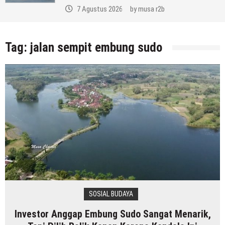
7 Agustus 2026
by
musa r2b
Tag:
jalan sempit embung sudo
SOSIAL BUDAYA
Investor Anggap Embung Sudo Sangat Menarik,