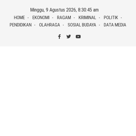
Skip
Minggu, 9 Agustus 2026, 8:30:45 am
to
HOME
EKONOMI
RAGAM
KRIMINAL
POLITIK
content
PENDIDIKAN
OLAHRAGA
SOSIAL BUDAYA
DATA MEDIA