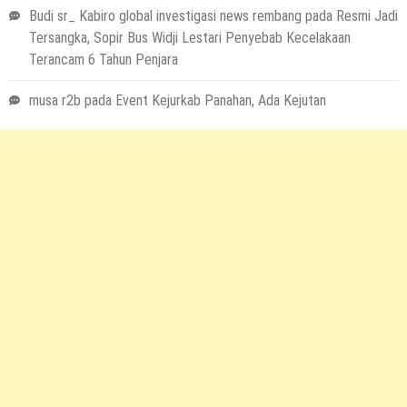
Budi sr_ Kabiro global investigasi news rembang
pada
Resmi Jadi
Tersangka, Sopir Bus Widji Lestari Penyebab Kecelakaan
Terancam 6 Tahun Penjara
musa r2b
pada
Event Kejurkab Panahan, Ada Kejutan