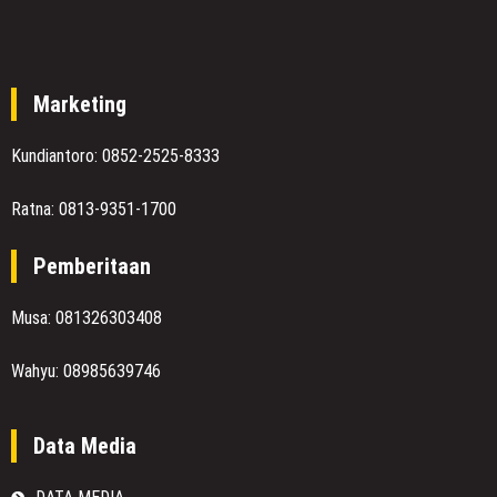
Marketing
Kundiantoro: 0852-2525-8333
Ratna: 0813-9351-1700
Pemberitaan
Musa: 081326303408
Wahyu: 08985639746
Data Media