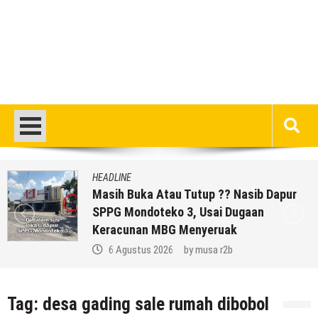
HEADLINE
Masih Buka Atau Tutup ?? Nasib Dapur
SPPG Mondoteko 3, Usai Dugaan
Keracunan MBG Menyeruak
6 Agustus 2026
by
musa r2b
Tag:
desa gading sale rumah dibobol