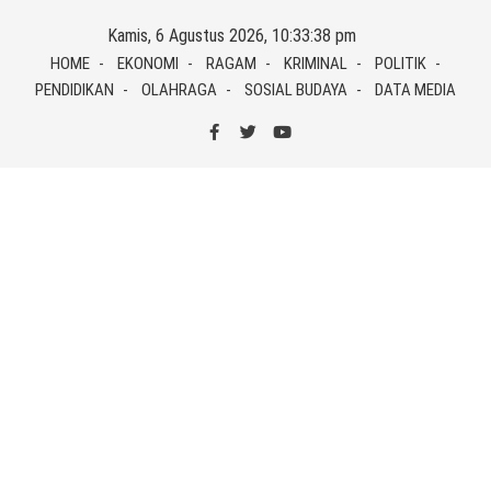
Skip
Kamis, 6 Agustus 2026, 10:33:39 pm
to
HOME
EKONOMI
RAGAM
KRIMINAL
POLITIK
content
PENDIDIKAN
OLAHRAGA
SOSIAL BUDAYA
DATA MEDIA