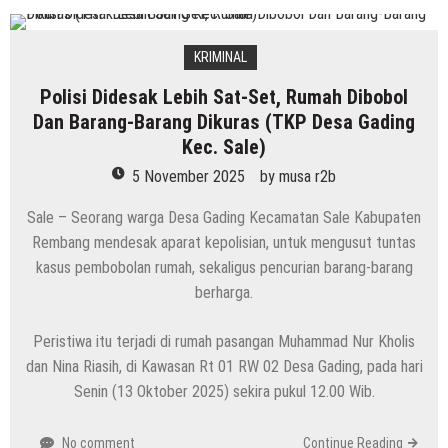
KRIMINAL
Polisi Didesak Lebih Sat-Set, Rumah Dibobol
Dan Barang-Barang Dikuras (TKP Desa Gading
Kec. Sale)
5 November 2025
by
musa r2b
Sale – Seorang warga Desa Gading Kecamatan Sale Kabupaten
Rembang mendesak aparat kepolisian, untuk mengusut tuntas
kasus pembobolan rumah, sekaligus pencurian barang-barang
berharga.
Peristiwa itu terjadi di rumah pasangan Muhammad Nur Kholis
dan Nina Riasih, di Kawasan Rt 01 RW 02 Desa Gading, pada hari
Senin (13 Oktober 2025) sekira pukul 12.00 Wib.
No comment
Continue Reading