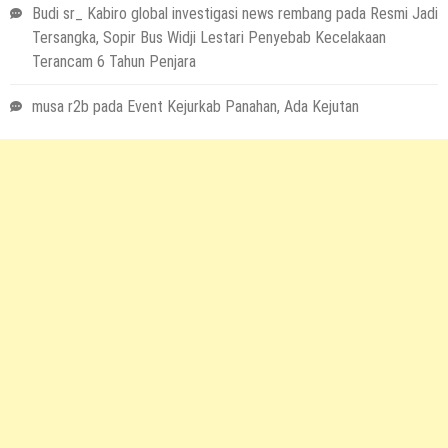
Budi sr_ Kabiro global investigasi news rembang
pada
Resmi Jadi
Tersangka, Sopir Bus Widji Lestari Penyebab Kecelakaan
Terancam 6 Tahun Penjara
musa r2b
pada
Event Kejurkab Panahan, Ada Kejutan