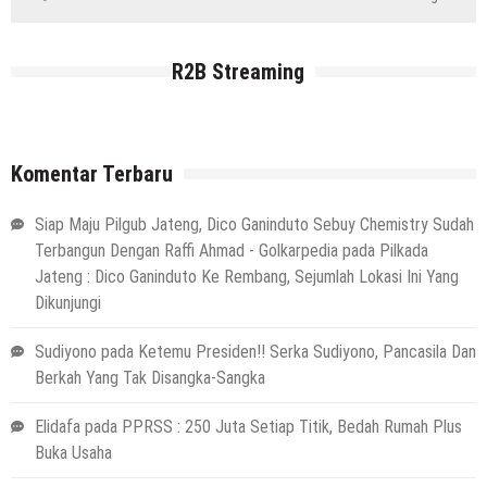
R2B Streaming
Komentar Terbaru
Siap Maju Pilgub Jateng, Dico Ganinduto Sebuy Chemistry Sudah
Terbangun Dengan Raffi Ahmad - Golkarpedia
pada
Pilkada
Jateng : Dico Ganinduto Ke Rembang, Sejumlah Lokasi Ini Yang
Dikunjungi
Sudiyono
pada
Ketemu Presiden!! Serka Sudiyono, Pancasila Dan
Berkah Yang Tak Disangka-Sangka
Elidafa
pada
PPRSS : 250 Juta Setiap Titik, Bedah Rumah Plus
Buka Usaha