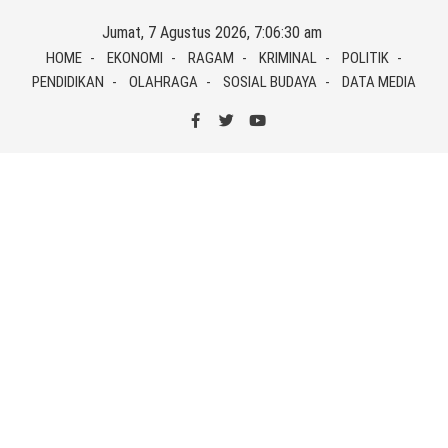
Skip
Jumat, 7 Agustus 2026, 7:06:30 am
to
HOME
EKONOMI
RAGAM
KRIMINAL
POLITIK
content
PENDIDIKAN
OLAHRAGA
SOSIAL BUDAYA
DATA MEDIA