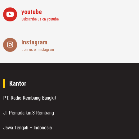
youtube
Subscribe us on youtube
Instagram
Join us on instagram
Kantor
PT. Radio Rembang Bangkit
Jl. Pemuda km.3 Rembang
Jawa Tengah – Indonesia