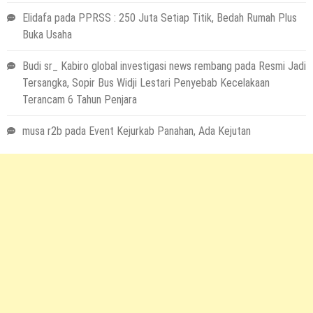
Elidafa
pada
PPRSS : 250 Juta Setiap Titik, Bedah Rumah Plus
Buka Usaha
Budi sr_ Kabiro global investigasi news rembang
pada
Resmi Jadi
Tersangka, Sopir Bus Widji Lestari Penyebab Kecelakaan
Terancam 6 Tahun Penjara
musa r2b
pada
Event Kejurkab Panahan, Ada Kejutan