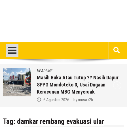
HEADLINE
Masih Buka Atau Tutup ?? Nasib Dapur
SPPG Mondoteko 3, Usai Dugaan
Keracunan MBG Menyeruak
6 Agustus 2026
by
musa r2b
Tag:
damkar rembang evakuasi ular