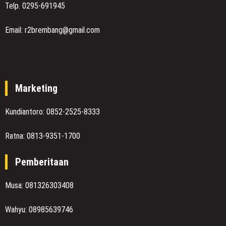
Telp. 0295-691945
Email: r2brembang@gmail.com
Marketing
Kundiantoro: 0852-2525-8333
Ratna: 0813-9351-1700
Pemberitaan
Musa: 081326303408
Wahyu: 08985639746