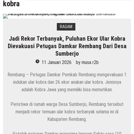
kobra
RAGAM
Jadi Rekor Terbanyak, Puluhan Ekor Ular Kobra
Dievakuasi Petugas Damkar Rembang Dari Desa
Sumberjo
11 Januari 2026
by
musa r2b
Rembang – Petugas Damkar Pemkab Rembang mengevakuasi 1
indukan ular kobra dan 26 ekor anakan ular kobra. Jenisnya
adalah Kobra Jawa yang memiliki bisa mematikan.
Peristiwa di rumah warga Desa Sumberjo, Rembang tersebut
menjadi rekor temuan ular kobra terbanyak selama ini di
Kabupaten Rembang.
Setelah petugas Damkar menerima laporan Sabtu sore (10