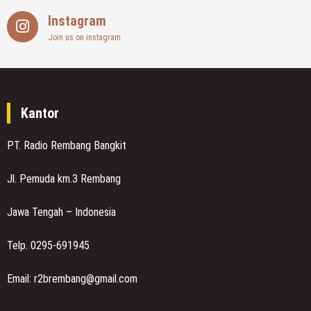
Instagram
Join us on instagram
Kantor
PT. Radio Rembang Bangkit
Jl. Pemuda km.3 Rembang
Jawa Tengah – Indonesia
Telp. 0295-691945
Email: r2brembang@gmail.com