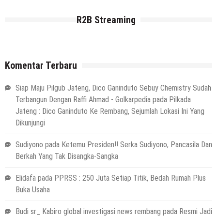
R2B Streaming
Komentar Terbaru
Siap Maju Pilgub Jateng, Dico Ganinduto Sebuy Chemistry Sudah
Terbangun Dengan Raffi Ahmad - Golkarpedia
pada
Pilkada
Jateng : Dico Ganinduto Ke Rembang, Sejumlah Lokasi Ini Yang
Dikunjungi
Sudiyono
pada
Ketemu Presiden!! Serka Sudiyono, Pancasila Dan
Berkah Yang Tak Disangka-Sangka
Elidafa
pada
PPRSS : 250 Juta Setiap Titik, Bedah Rumah Plus
Buka Usaha
Budi sr_ Kabiro global investigasi news rembang
pada
Resmi Jadi