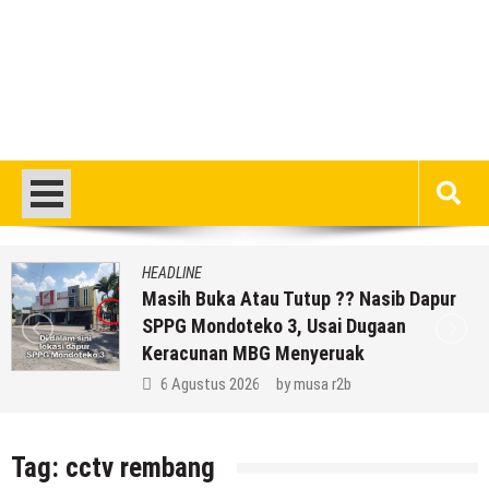
HEADLINE
Masih Buka Atau Tutup ?? Nasib Dapur
SPPG Mondoteko 3, Usai Dugaan
Keracunan MBG Menyeruak
6 Agustus 2026
by
musa r2b
Tag:
cctv rembang