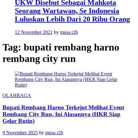
UKW Disebut Sebagai Mahkota
Seorang Wartawan, Se Indonesia
Luluskan Lebih Dari 20 Ribu Orang
12 November 2021
by
musa r2b
Tag:
bupati rembang harno
rembang city run
OLAHRAGA
Bupati Rembang Harno Terkejut Melihat Event
Rembang City Run, Ini Alasannya (HKR Siap
Gelar Rutin)
9 November 2025
by
musa r2b