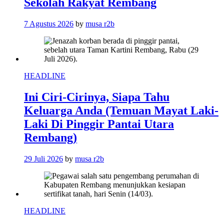
Sekolah Rakyat Rembang
7 Agustus 2026
by
musa r2b
HEADLINE
Ini Ciri-Cirinya, Siapa Tahu
Keluarga Anda (Temuan Mayat Laki-
Laki Di Pinggir Pantai Utara
Rembang)
29 Juli 2026
by
musa r2b
HEADLINE