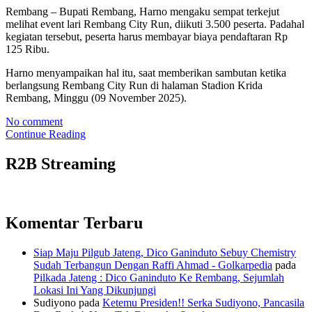
Rembang – Bupati Rembang, Harno mengaku sempat terkejut
melihat event lari Rembang City Run, diikuti 3.500 peserta. Padahal
kegiatan tersebut, peserta harus membayar biaya pendaftaran Rp
125 Ribu.
Harno menyampaikan hal itu, saat memberikan sambutan ketika
berlangsung Rembang City Run di halaman Stadion Krida
Rembang, Minggu (09 November 2025).
No comment
Continue Reading
R2B Streaming
Komentar Terbaru
Siap Maju Pilgub Jateng, Dico Ganinduto Sebuy Chemistry
Sudah Terbangun Dengan Raffi Ahmad - Golkarpedia
pada
Pilkada Jateng : Dico Ganinduto Ke Rembang, Sejumlah
Lokasi Ini Yang Dikunjungi
Sudiyono
pada
Ketemu Presiden!! Serka Sudiyono, Pancasila