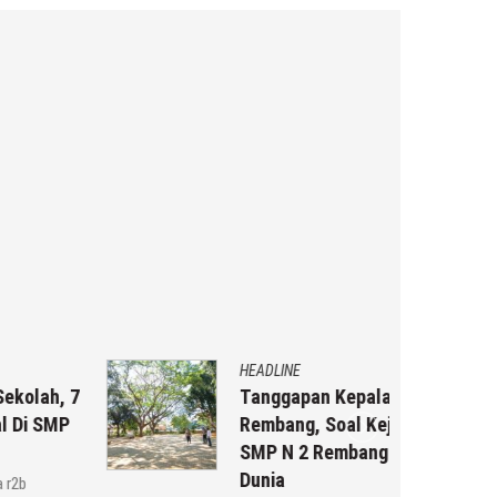
HEADLINE
Tanggapan Kepala Dindikpora
Rembang, Soal Kejadian Siswi
SMP N 2 Rembang Meninggal
Dunia