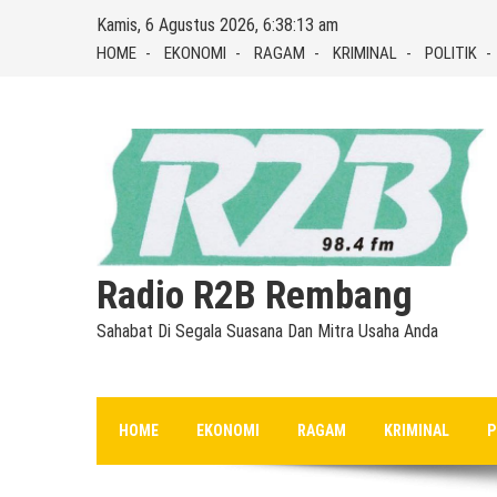
Skip
Kamis, 6 Agustus 2026, 6:38:14 am
to
HOME
EKONOMI
RAGAM
KRIMINAL
POLITIK
content
Radio R2B Rembang
Sahabat Di Segala Suasana Dan Mitra Usaha Anda
HOME
EKONOMI
RAGAM
KRIMINAL
P