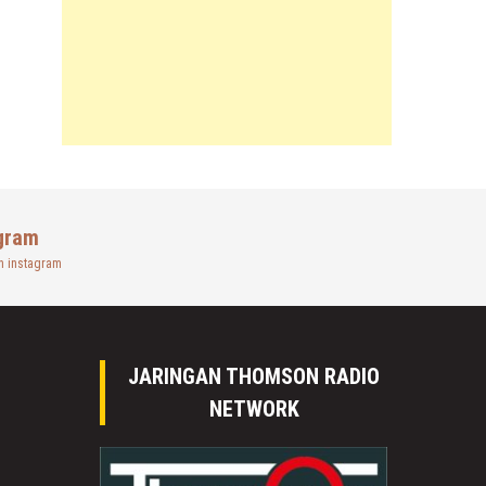
gram
n instagram
JARINGAN THOMSON RADIO
NETWORK