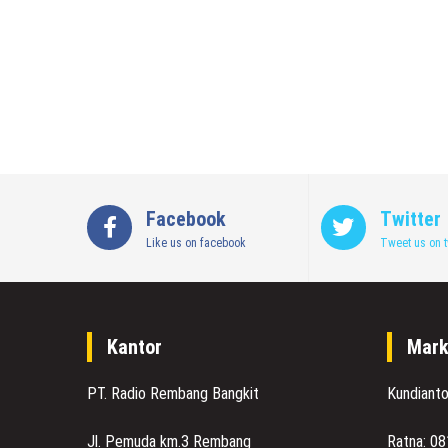
Facebook
Twitter
Like us on facebook
Tweet us on t
Kantor
Mark
PT. Radio Rembang Bangkit
Kundiant
Jl. Pemuda km.3 Rembang
Ratna: 0