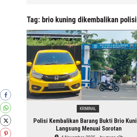
5 Agustus 2026
by
musa r2b
Tag:
brio kuning dikembalikan polisi
KRIMINAL
Polisi Kembalikan Barang Bukti Brio Kuni
Langsung Menuai Sorotan