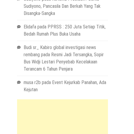
Sudiyono, Pancasila Dan Berkah Yang Tak
Disangka-Sangka
Elidafa
pada
PPRSS : 250 Juta Setiap Titik,
Bedah Rumah Plus Buka Usaha
Budi sr_ Kabiro global investigasi news
rembang
pada
Resmi Jadi Tersangka, Sopir
Bus Widji Lestari Penyebab Kecelakaan
Terancam 6 Tahun Penjara
musa r2b
pada
Event Kejurkab Panahan, Ada
Kejutan