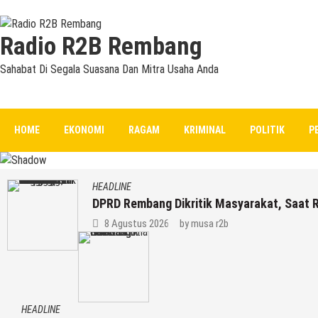
Radio R2B Rembang
Sahabat Di Segala Suasana Dan Mitra Usaha Anda
HOME
EKONOMI
RAGAM
KRIMINAL
POLITIK
P
HEADLINE
DPRD Rembang Dikritik Masyarakat, Saat
8 Agustus 2026
by
musa r2b
HEADLINE