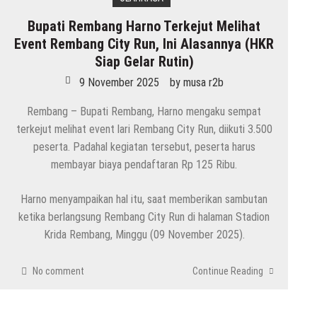
Bupati Rembang Harno Terkejut Melihat
Event Rembang City Run, Ini Alasannya (HKR
Siap Gelar Rutin)
9 November 2025
by
musa r2b
Rembang – Bupati Rembang, Harno mengaku sempat
terkejut melihat event lari Rembang City Run, diikuti 3.500
peserta. Padahal kegiatan tersebut, peserta harus
membayar biaya pendaftaran Rp 125 Ribu.
Harno menyampaikan hal itu, saat memberikan sambutan
ketika berlangsung Rembang City Run di halaman Stadion
Krida Rembang, Minggu (09 November 2025).
No comment
Continue Reading