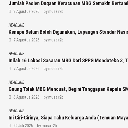
Jumlah Pasien Dugaan Keracunan MBG Semakin Bertamb
8 Agustus 2026
by
musa r2b
HEADLINE
Kenapa Belum Boleh Digunakan, Lapangan Standar Nasi
7 Agustus 2026
by
musa r2b
HEADLINE
Inilah 16 Lokasi Sasaran MBG Dari SPPG Mondoteko 3, 
7 Agustus 2026
by
musa r2b
HEADLINE
Gaung Tolak MBG Mencuat, Begini Tanggapan Kepala S
6 Agustus 2026
by
musa r2b
HEADLINE
Ini Ciri-Cirinya, Siapa Tahu Keluarga Anda (Temuan Maya
29 Juli 2026
by
musa r2b