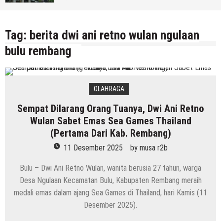
Rembang)
5 Agustus 2026
by
musa r2b
Tag:
berita dwi ani retno wulan ngulaan
bulu rembang
OLAHRAGA
Sempat Dilarang Orang Tuanya, Dwi Ani Retno
Wulan Sabet Emas Sea Games Thailand
(Pertama Dari Kab. Rembang)
11 Desember 2025
by
musa r2b
Bulu – Dwi Ani Retno Wulan, wanita berusia 27 tahun, warga
Desa Ngulaan Kecamatan Bulu, Kabupaten Rembang meraih
medali emas dalam ajang Sea Games di Thailand, hari Kamis (11
Desember 2025).