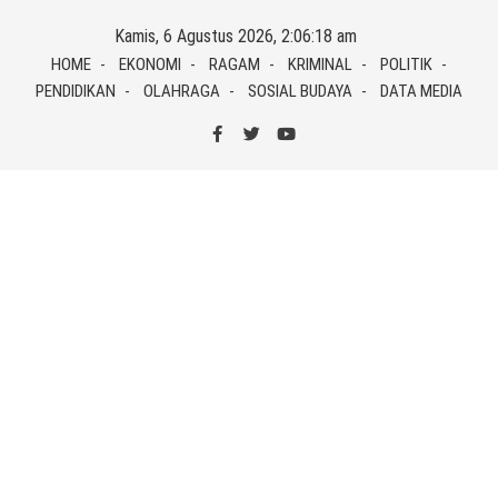
Skip
Kamis, 6 Agustus 2026, 2:06:18 am
to
HOME
EKONOMI
RAGAM
KRIMINAL
POLITIK
content
PENDIDIKAN
OLAHRAGA
SOSIAL BUDAYA
DATA MEDIA