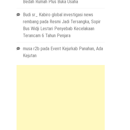
Bedah Rumah Plus Buka Usaha
Budi sr_ Kabiro global investigasi news
rembang
pada
Resmi Jadi Tersangka, Sopir
Bus Widji Lestari Penyebab Kecelakaan
Terancam 6 Tahun Penjara
musa r2b
pada
Event Kejurkab Panahan, Ada
Kejutan