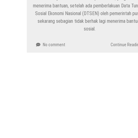
menerima bantuan, setelah ada pemberlakuan Data Tun
Sosial Ekonomi Nasional (DTSEN) oleh pemerintah pus
sekarang sebagian tidak berhak lagi menerima bantu
sosial.
No comment
Continue Readi