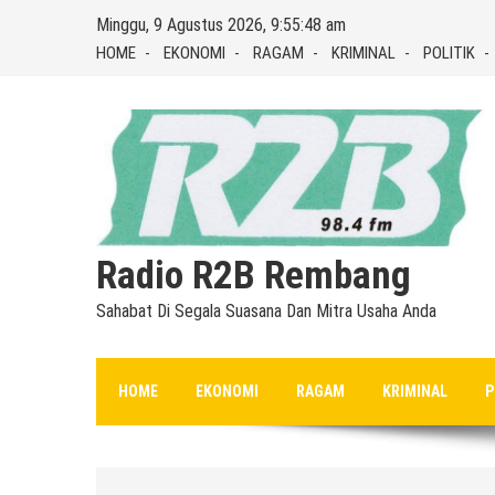
Skip
Minggu, 9 Agustus 2026, 9:55:49 am
to
HOME
EKONOMI
RAGAM
KRIMINAL
POLITIK
content
Radio R2B Rembang
Sahabat Di Segala Suasana Dan Mitra Usaha Anda
HOME
EKONOMI
RAGAM
KRIMINAL
P