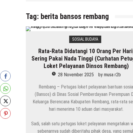
Tag:
berita bansos rembang
SOSIAL BUDAYA
Rata-Rata Didatangi 10 Orang Per Hari
Sering Pakai Nada Tinggi (Curhatan Pet
Loket Pelayanan Dinsos Rembang)
28 November 2025
by
musa r2b
Rembang – Petugas loket pelayanan bantuan sosia
(Bansos) di Dinas Sosial Pemberdayaan Perempuan 
Keluarga Berencana Kabupaten Rembang, rata-rata se
hari menerima 10 aduan dari masyarakat.
Sadi, salah satu petugas loket pelayanan mengatakan 
sebenarnya sudah diberitahu pihak desa, yang semu