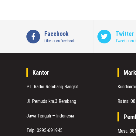
Facebook
Twitter
Like us on facebook
Tweet us on t
Kantor
Mark
PT. Radio Rembang Bangkit
Kundiant
Jl. Pemuda km.3 Rembang
Ratna: 0
Jawa Tengah – Indonesia
Pemb
Telp. 0295-691945
Musa: 08