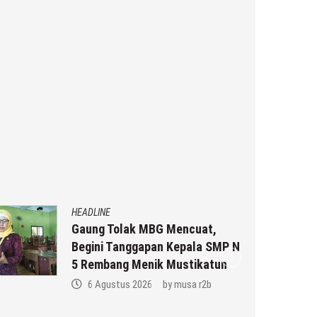
HEADLINE
Gaung Tolak MBG Mencuat,
Begini Tanggapan Kepala SMP N
5 Rembang Menik Mustikatun
6 Agustus 2026
by
musa r2b