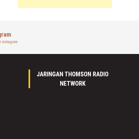
gram
n instagram
JARINGAN THOMSON RADIO
NETWORK