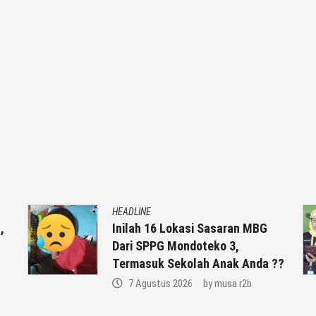
HEADLINE
,
Inilah 16 Lokasi Sasaran MBG
Dari SPPG Mondoteko 3,
Termasuk Sekolah Anak Anda ??
7 Agustus 2026
by
musa r2b