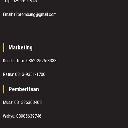
Telp. 0295-691945
Email: r2brembang@gmail.com
Marketing
Kundiantoro: 0852-2525-8333
Ratna: 0813-9351-1700
Pemberitaan
Musa: 081326303408
Wahyu: 08985639746