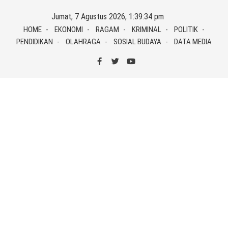
Skip
Jumat, 7 Agustus 2026, 1:39:34 pm
to
HOME
EKONOMI
RAGAM
KRIMINAL
POLITIK
content
PENDIDIKAN
OLAHRAGA
SOSIAL BUDAYA
DATA MEDIA