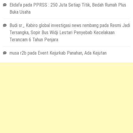
Elidafa
pada
PPRSS : 250 Juta Setiap Titik, Bedah Rumah Plus
Buka Usaha
Budi sr_ Kabiro global investigasi news rembang
pada
Resmi Jadi
Tersangka, Sopir Bus Widji Lestari Penyebab Kecelakaan
Terancam 6 Tahun Penjara
musa r2b
pada
Event Kejurkab Panahan, Ada Kejutan