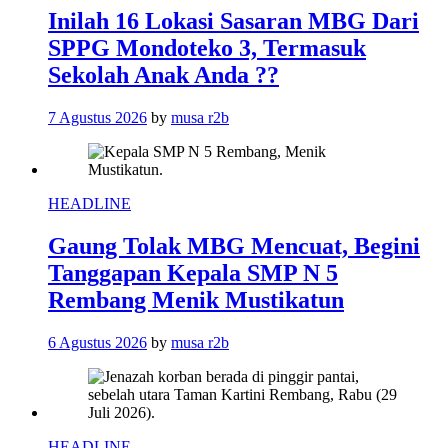
Inilah 16 Lokasi Sasaran MBG Dari
SPPG Mondoteko 3, Termasuk
Sekolah Anak Anda ??
7 Agustus 2026
by
musa r2b
HEADLINE
Gaung Tolak MBG Mencuat, Begini
Tanggapan Kepala SMP N 5
Rembang Menik Mustikatun
6 Agustus 2026
by
musa r2b
HEADLINE