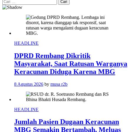
Cari
untuk:
HEADLINE
DPRD Rembang Dikritik
Masyarakat, Saat Ratusan Warganya
Keracunan Diduga Karena MBG
8 Agustus 2026
by
musa r2b
HEADLINE
Jumlah Pasien Dugaan Keracunan
MBG Semakin Bertambah, Meluas