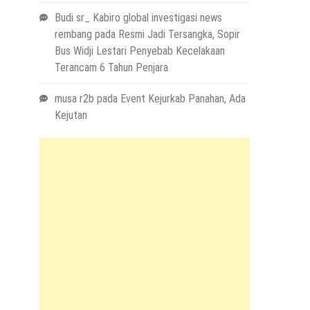
Budi sr_ Kabiro global investigasi news
rembang
pada
Resmi Jadi Tersangka, Sopir
Bus Widji Lestari Penyebab Kecelakaan
Terancam 6 Tahun Penjara
musa r2b
pada
Event Kejurkab Panahan, Ada
Kejutan