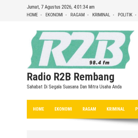
Skip
Jumat, 7 Agustus 2026, 4:01:35 am
to
HOME
EKONOMI
RAGAM
KRIMINAL
POLITIK
content
Radio R2B Rembang
Sahabat Di Segala Suasana Dan Mitra Usaha Anda
HOME
EKONOMI
RAGAM
KRIMINAL
P