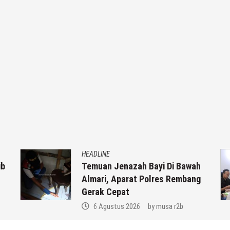
HEADLINE
ib
Temuan Jenazah Bayi Di Bawah
Almari, Aparat Polres Rembang
Gerak Cepat
6 Agustus 2026
by
musa r2b