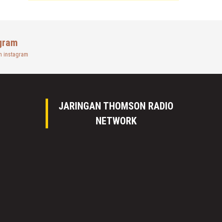
gram
n instagram
JARINGAN THOMSON RADIO
NETWORK