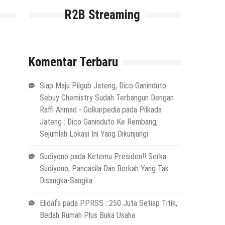
R2B Streaming
Komentar Terbaru
Siap Maju Pilgub Jateng, Dico Ganinduto
Sebuy Chemistry Sudah Terbangun Dengan
Raffi Ahmad - Golkarpedia
pada
Pilkada
Jateng : Dico Ganinduto Ke Rembang,
Sejumlah Lokasi Ini Yang Dikunjungi
Sudiyono
pada
Ketemu Presiden!! Serka
Sudiyono, Pancasila Dan Berkah Yang Tak
Disangka-Sangka
Elidafa
pada
PPRSS : 250 Juta Setiap Titik,
Bedah Rumah Plus Buka Usaha