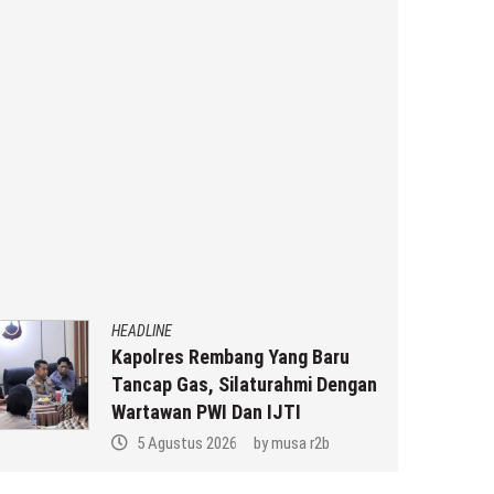
HEADLINE
Kapolres Rembang Yang Baru
Tancap Gas, Silaturahmi Dengan
Wartawan PWI Dan IJTI
5 Agustus 2026
by
musa r2b