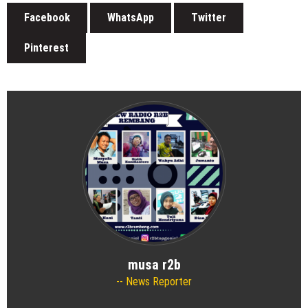
Facebook
WhatsApp
Twitter
Pinterest
musa r2b
News Reporter