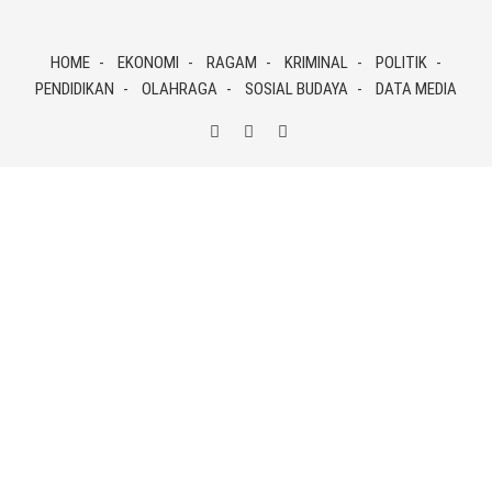
Skip
to
HOME
EKONOMI
RAGAM
KRIMINAL
POLITIK
content
PENDIDIKAN
OLAHRAGA
SOSIAL BUDAYA
DATA MEDIA