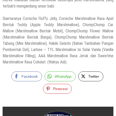
terbukti mengandung unsur babi.
Diantaranya Corniche Fluffy Jelly, Corniche Marshmallow Rasa Apel
Bentuk Teddy (Apple Teddy Marshmallow), ChompChomp Car
Mallow (Marshmallow Bentuk Mobil), ChompChomp Flower Mallow
(Marshmallow Bentuk Bunga), ChompChomp Marshmallow Bentuk
Tabung (Mini Marshmallow), Hakiki Gelatin (Bahan Tambahan Pangan
Pembentuk Gel), Larbee – TYL Marshmallow Isi Selai Vanila (Vanilla
Marshmallow Filling), AAA Marshmallow Rasa Jeruk dan Sweetme
Marshmallow Rasa Cokelat. (Wahyu Adi).
Facebook
WhatsApp
Twitter
Pinterest