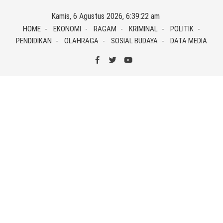
Skip
Kamis, 6 Agustus 2026, 6:39:23 am
to
HOME
EKONOMI
RAGAM
KRIMINAL
POLITIK
content
PENDIDIKAN
OLAHRAGA
SOSIAL BUDAYA
DATA MEDIA