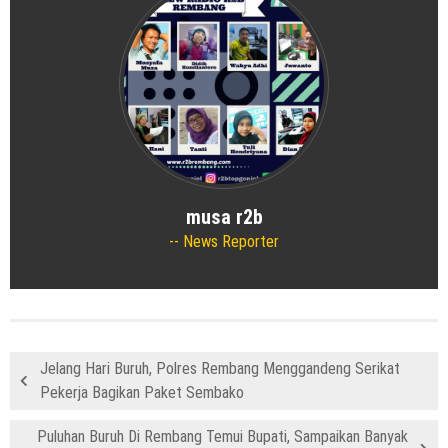
musa r2b
News Reporter
Jelang Hari Buruh, Polres Rembang Menggandeng Serikat
Pekerja Bagikan Paket Sembako
Puluhan Buruh Di Rembang Temui Bupati, Sampaikan Banyak