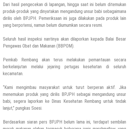
Dari hasil pengecekan di lapangan, hingga saat ini belum ditemukan
produk-produk yang dinyatakan mengandung unsur babi sebagaimana
dirilis oleh BPJPH. Pemeriksaan ini juga dilakukan pada produk lain
yang berpotensi, namun belum diumumkan secara resmi.
Seluruh hasil inspeksi nantinya akan dilaporkan kepada Balai Besar
Pengawas Obat dan Makanan (BBPOM).
Pemkab Rembang akan terus melakukan pemantauan secara
berkelanjutan melalui jejaring petugas kesehatan di seluruh
kecamatan.
“Kami mengimbau masyarakat untuk turut berperan aktif. Jika
menemukan produk yang dirilis BPJPH sebagai mengandung unsur
babi, segera laporkan ke Dinas Kesehatan Rembang untuk tindak
lanjut,” pungkas Soesi.
Berdasarkan siaran pers BPJPH belum lama ini, terdapat sembilan
merek makanan olahan termasuk beberapa jenis marshmallow, yang