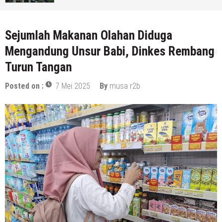
Rembang)
5 Agustus 2026
by
musa r2b
Sejumlah Makanan Olahan Diduga
Mengandung Unsur Babi, Dinkes Rembang
Turun Tangan
Posted on :
7 Mei 2025
By
musa r2b