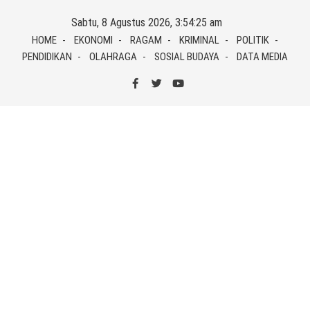
Skip
Sabtu, 8 Agustus 2026, 3:54:26 am
to
HOME
EKONOMI
RAGAM
KRIMINAL
POLITIK
content
PENDIDIKAN
OLAHRAGA
SOSIAL BUDAYA
DATA MEDIA