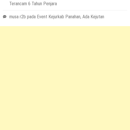
Terancam 6 Tahun Penjara
musa r2b
pada
Event Kejurkab Panahan, Ada Kejutan