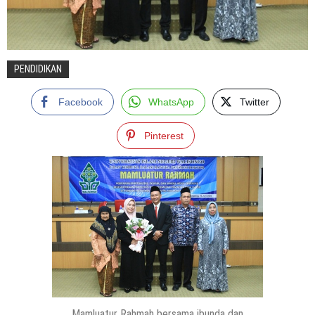
PENDIDIKAN
Facebook
WhatsApp
Twitter
Pinterest
Mamluatur Rahmah bersama ibunda dan