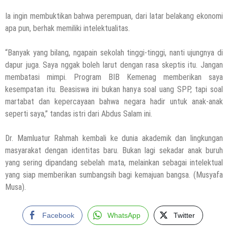
Ia ingin membuktikan bahwa perempuan, dari latar belakang ekonomi
apa pun, berhak memiliki intelektualitas.
“Banyak yang bilang, ngapain sekolah tinggi-tinggi, nanti ujungnya di
dapur juga. Saya nggak boleh larut dengan rasa skeptis itu. Jangan
membatasi mimpi. Program BIB Kemenag memberikan saya
kesempatan itu. Beasiswa ini bukan hanya soal uang SPP, tapi soal
martabat dan kepercayaan bahwa negara hadir untuk anak-anak
seperti saya,” tandas istri dari Abdus Salam ini.
Dr. Mamluatur Rahmah kembali ke dunia akademik dan lingkungan
masyarakat dengan identitas baru. Bukan lagi sekadar anak buruh
yang sering dipandang sebelah mata, melainkan sebagai intelektual
yang siap memberikan sumbangsih bagi kemajuan bangsa. (Musyafa
Musa).
Facebook
WhatsApp
Twitter