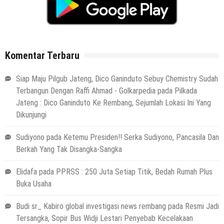
Komentar Terbaru
Siap Maju Pilgub Jateng, Dico Ganinduto Sebuy Chemistry Sudah
Terbangun Dengan Raffi Ahmad - Golkarpedia
pada
Pilkada
Jateng : Dico Ganinduto Ke Rembang, Sejumlah Lokasi Ini Yang
Dikunjungi
Sudiyono
pada
Ketemu Presiden!! Serka Sudiyono, Pancasila Dan
Berkah Yang Tak Disangka-Sangka
Elidafa
pada
PPRSS : 250 Juta Setiap Titik, Bedah Rumah Plus
Buka Usaha
Budi sr_ Kabiro global investigasi news rembang
pada
Resmi Jadi
Tersangka, Sopir Bus Widji Lestari Penyebab Kecelakaan