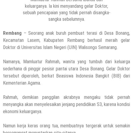
keluarganya. Ia kini menyandang gelar Doktor,
sebuah pencapaian yang tidak pernah disangka-
sangka sebelumnya.
Rembang
– Seorang anak buruh pembuat terasi di Desa Bonang,
Kecamatan Lasem, Kabupaten Rembang berhasil meraih gelar
Doktor di Universitas Islam Negeri (UIN) Walisongo Semarang.
Namanya, Mamluatur Rahmah, wanita yang tumbuh dari keluarga
sederhana di pinggir pesisir pantai utara Desa Bonang. Gelar Doktor
tersebut diperoleh, berkat Beasiswa Indonesia Bangkit (BIB) dari
Kementerian Agama.
Rahmah, demikian panggilan akrabnya mengaku tidak pernah
menyangka akan menyelesaikan jenjang pendidikan S3, karena kondisi
ekonomi keluarganya.
Namun kerja keras orang tua, membuatnya tergerak untuk semakin
bersemangat menuntaskan cita-citanya.