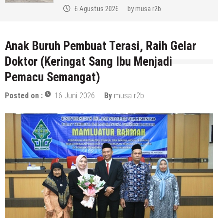
6 Agustus 2026
by
musa r2b
Anak Buruh Pembuat Terasi, Raih Gelar
Doktor (Keringat Sang Ibu Menjadi
Pemacu Semangat)
Posted on :
16 Juni 2026
By
musa r2b