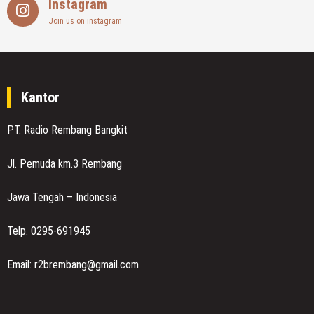
Instagram
Join us on instagram
Kantor
PT. Radio Rembang Bangkit
Jl. Pemuda km.3 Rembang
Jawa Tengah – Indonesia
Telp. 0295-691945
Email: r2brembang@gmail.com