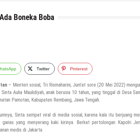
, Ada Boneka Boba
hatsApp
Twitter
Pinterest
tan
– Menteri sosial, Tri Rismaharini, Jum’at sore (20 Mei 2022) mengu
 Sinta Aulia Maulidiyah, anak berusia 10 tahun, yang tinggal di Desa Sa
atan Pamotan, Kabupaten Rembang, Jawa Tengah.
umnya, Sinta sempat viral di media sosial, karena kala itu berjuang m
 ganas yang menyerang kaki kirinya. Berkat pertolongan Kapolri Jen
anan medis di Jakarta.