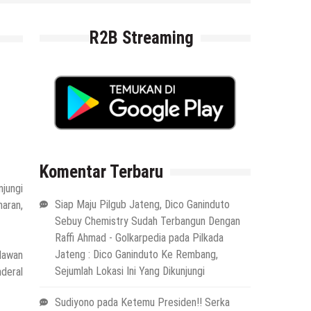
R2B Streaming
Komentar Terbaru
njungi
Siap Maju Pilgub Jateng, Dico Ganinduto
maran,
Sebuy Chemistry Sudah Terbangun Dengan
Raffi Ahmad - Golkarpedia
pada
Pilkada
Jateng : Dico Ganinduto Ke Rembang,
elawan
Sejumlah Lokasi Ini Yang Dikunjungi
deral
Sudiyono
pada
Ketemu Presiden!! Serka