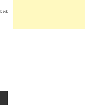
losok