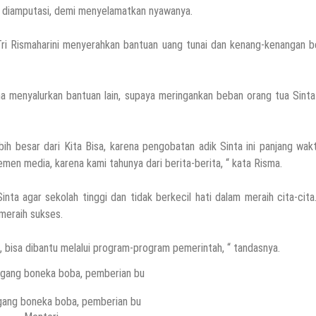
n diamputasi, demi menyelamatkan nyawanya.
Tri Rismaharini menyerahkan bantuan uang tunai dan kenang-kenangan 
a menyalurkan bantuan lain, supaya meringankan beban orang tua Sint
bih besar dari Kita Bisa, karena pengobatan adik Sinta ini panjang wak
en media, karena kami tahunya dari berita-berita, “ kata Risma.
 agar sekolah tinggi dan tidak berkecil hati dalam meraih cita-cita
meraih sukses.
, bisa dibantu melalui program-program pemerintah, “ tandasnya.
ang boneka boba, pemberian bu