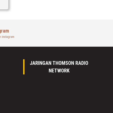
gram
n instagram
JARINGAN THOMSON RADIO
NETWORK