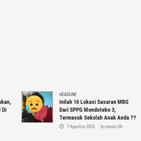
HEADLINE
,
Inilah 16 Lokasi Sasaran MBG
Dari SPPG Mondoteko 3,
Termasuk Sekolah Anak Anda ??
7 Agustus 2026
by
musa r2b