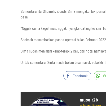
Sementara itu Shoimah, ibunda Sinta mengaku tak perna
desa.
“Nggak cuma kaget mas, nggak nyangka datang ke sini. Ter
Shoimah menambahkan pasca operasi bulan Februari 2022 la
Sinta sudah menjalani kemoterapi 2 kali, dari total nantinya
Untuk sementara, Sinta masih belum bisa masuk sekolah. Ia
Facebook
W
musa r2b
News Reporter