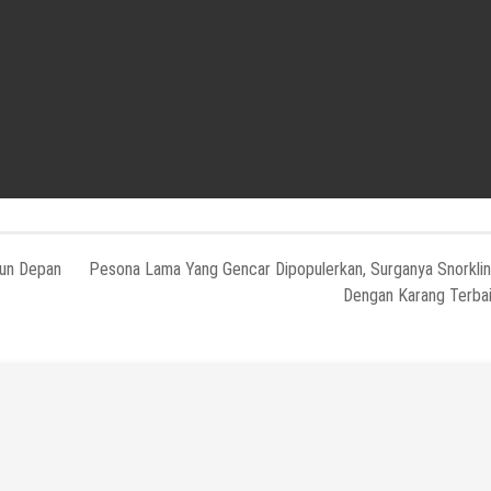
hun Depan
Pesona Lama Yang Gencar Dipopulerkan, Surganya Snorkli
Dengan Karang Terba