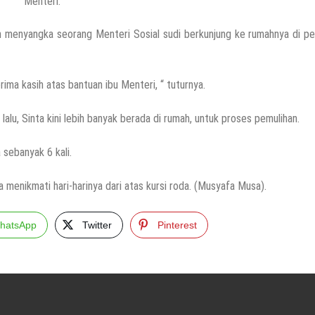
Menteri.
h menyangka seorang Menteri Sosial sudi berkunjung ke rumahnya di pe
ima kasih atas bantuan ibu Menteri, “ tuturnya.
lu, Sinta kini lebih banyak berada di rumah, untuk proses pemulihan.
 sebanyak 6 kali.
 menikmati hari-harinya dari atas kursi roda. (Musyafa Musa).
hatsApp
Twitter
Pinterest