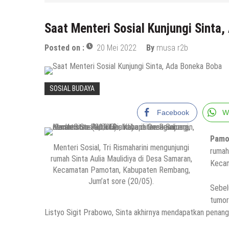
Saat Menteri Sosial Kunjungi Sinta
Posted on :
20 Mei 2022
By
musa r2b
SOSIAL BUDAYA
Facebook
W
Pamo
Menteri Sosial, Tri Rismaharini mengunjungi
rumah
rumah Sinta Aulia Maulidiya di Desa Samaran,
Kecam
Kecamatan Pamotan, Kabupaten Rembang,
Jum’at sore (20/05).
Sebel
tumor
Listyo Sigit Prabowo, Sinta akhirnya mendapatkan penang