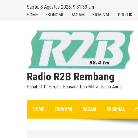
Skip
Sabtu, 8 Agustus 2026, 9:31:33 am
to
HOME
EKONOMI
RAGAM
KRIMINAL
POLITIK
content
Radio R2B Rembang
Sahabat Di Segala Suasana Dan Mitra Usaha Anda
HOME
EKONOMI
RAGAM
KRIMINAL
P